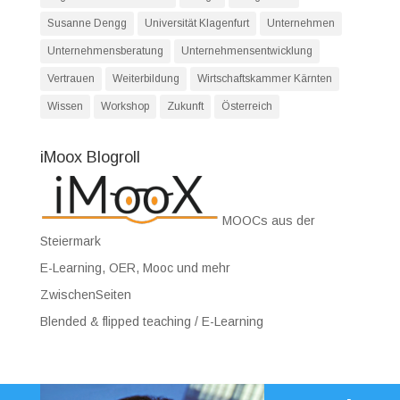
Susanne Dengg
Universität Klagenfurt
Unternehmen
Unternehmensberatung
Unternehmensentwicklung
Vertrauen
Weiterbildung
Wirtschaftskammer Kärnten
Wissen
Workshop
Zukunft
Österreich
iMoox Blogroll
MOOCs aus der
Steiermark
E-Learning, OER, Mooc und mehr
ZwischenSeiten
Blended & flipped teaching / E-Learning