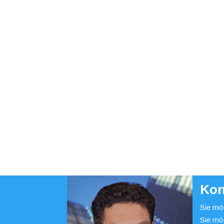
Kon
Sie möc
Sie mö