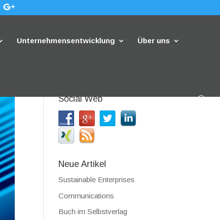
Unternehmensentwicklung
Über uns
Social Web
Neue Artikel
Sustainable Enterprises
Communications
Buch im Selbstverlag