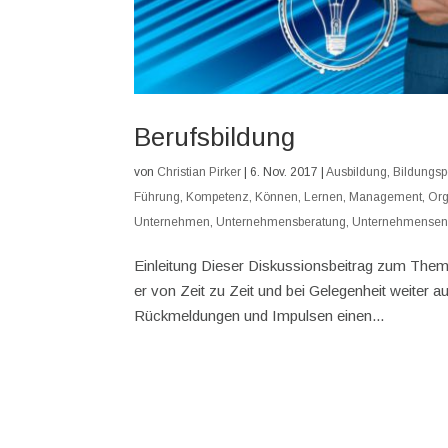
Berufsbildung
von
Christian Pirker
|
6. Nov. 2017
|
Ausbildung
,
Bildungspo
Führung
,
Kompetenz
,
Können
,
Lernen
,
Management
,
Org
Unternehmen
,
Unternehmensberatung
,
Unternehmensen
Einleitung Dieser Diskussionsbeitrag zum Thema B
er von Zeit zu Zeit und bei Gelegenheit weiter 
Rückmeldungen und Impulsen einen...