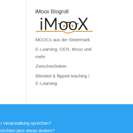
iMoox Blogroll
MOOCs aus der Steiermark
E-Learning, OER, Mooc und
mehr
ZwischenSeiten
Blended & flipped teaching /
E-Learning
en Veranstaltung sprechen?
möchten jetzt etwas ändern?