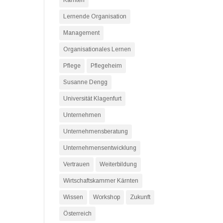
Kärnten
Lernende Organisation
Management
Organisationales Lernen
Pflege
Pflegeheim
Susanne Dengg
Universität Klagenfurt
Unternehmen
Unternehmensberatung
Unternehmensentwicklung
Vertrauen
Weiterbildung
Wirtschaftskammer Kärnten
Wissen
Workshop
Zukunft
Österreich