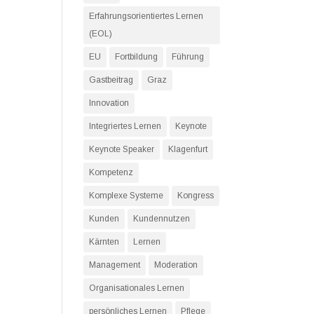
Erfahrungsorientiertes Lernen
(EOL)
EU
Fortbildung
Führung
Gastbeitrag
Graz
Innovation
Integriertes Lernen
Keynote
Keynote Speaker
Klagenfurt
Kompetenz
Komplexe Systeme
Kongress
Kunden
Kundennutzen
Kärnten
Lernen
Management
Moderation
Organisationales Lernen
persönliches Lernen
Pflege