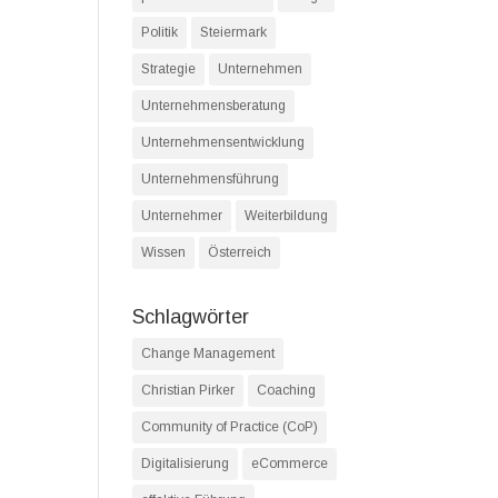
Politik
Steiermark
Strategie
Unternehmen
Unternehmensberatung
Unternehmensentwicklung
Unternehmensführung
Unternehmer
Weiterbildung
Wissen
Österreich
Schlagwörter
Change Management
Christian Pirker
Coaching
Community of Practice (CoP)
Digitalisierung
eCommerce