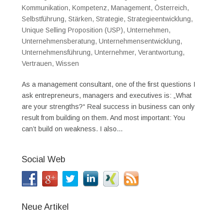
Kommunikation
,
Kompetenz
,
Management
,
Österreich
,
Selbstführung
,
Stärken
,
Strategie
,
Strategieentwicklung
,
Unique Selling Proposition (USP)
,
Unternehmen
,
Unternehmensberatung
,
Unternehmensentwicklung
,
Unternehmensführung
,
Unternehmer
,
Verantwortung
,
Vertrauen
,
Wissen
As a management consultant, one of the first questions I
ask entrepreneurs, managers and executives is: „What
are your strengths?“ Real success in business can only
result from building on them. And most important: You
can’t build on weakness. I also...
Social Web
Neue Artikel