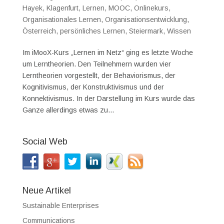
Hayek
,
Klagenfurt
,
Lernen
,
MOOC
,
Onlinekurs
,
Organisationales Lernen
,
Organisationsentwicklung
,
Österreich
,
persönliches Lernen
,
Steiermark
,
Wissen
Im iMooX-Kurs „Lernen im Netz“ ging es letzte Woche
um Lerntheorien. Den Teilnehmern wurden vier
Lerntheorien vorgestellt, der Behaviorismus, der
Kognitivismus, der Konstruktivismus und der
Konnektivismus. In der Darstellung im Kurs wurde das
Ganze allerdings etwas zu...
Social Web
Neue Artikel
Sustainable Enterprises
Communications