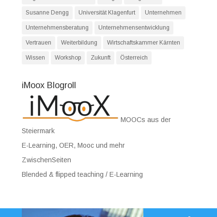
Susanne Dengg
Universität Klagenfurt
Unternehmen
Unternehmensberatung
Unternehmensentwicklung
Vertrauen
Weiterbildung
Wirtschaftskammer Kärnten
Wissen
Workshop
Zukunft
Österreich
iMoox Blogroll
MOOCs aus der
Steiermark
E-Learning, OER, Mooc und mehr
ZwischenSeiten
Blended & flipped teaching / E-Learning