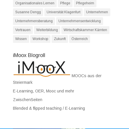
Organisationales Lernen
Pflege
Pflegeheim
Susanne Dengg
Universität Klagenfurt
Unternehmen
Unternehmensberatung
Unternehmensentwicklung
Vertrauen
Weiterbildung
Wirtschaftskammer Kärnten
Wissen
Workshop
Zukunft
Österreich
iMoox Blogroll
MOOCs aus der
Steiermark
E-Learning, OER, Mooc und mehr
ZwischenSeiten
Blended & flipped teaching / E-Learning