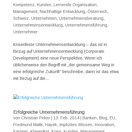
Kompetenz
,
Kunden
,
Lernende Organisation
,
Management
,
Nachhaltige Entwicklung
,
Österreich
,
Schweiz
,
Unternehmen
,
Unternehmensberatung
,
Unternehmensentwicklung
,
Unternehmensführung
,
Unternehmer
Krisenfeste Unternehmensentwicklung – das ist in
Bezug auf Unternehmensentwicklung (Corporate
Development) eine neue Perspektive. Wenn ich
üblicherweise den Begriff mit „der gemeinsame Weg in
eine erfolgreiche Zukunft“ beschreibe, dann ist das etwa
mit Bezug auf die...
Erfolgreiche Unternehmensführung
von
Christian Pirker
|
13. Feb. 2014
|
Banken
,
Blog
,
EU
,
Fredmund Malik
,
Hayek
,
Implizites Wissen
,
Innovation
,
Kärnten
,
Klagenfurt
,
Krise
,
Kunden
,
Management
,