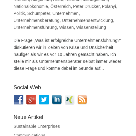
Nationalökonomie
,
Österreich
,
Peter Drucker
,
Polanyi
,
Politik
,
Schumpeter
,
Unternehmen
,
Unternehmensberatung
,
Unternehmensentwicklung
,
Unternehmensführung
,
Wissen
,
Wissensteilung
Die Frage „Was ist erfolgreiche Unternehmensführung?“
diskutieren wir in Zeiten von Krise und Unsicherheit
häufiger als wir es vor 10 Jahren gemacht haben. Ich
stelle mir als Unternehmensberater selbst immer wieder
diese Frage und komme dabei im Grunde auf...
Social Web
Neue Artikel
Sustainable Enterprises
Communications