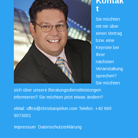
Kontak
t
Sie möchten
mit mir über
einen Vortrag
bzw. eine
Keynote bei
Ihrer
nächsten
Veranstaltung
sprechen?
Sie möchten
sich über unsere Beratungsdienstleistungen
informieren? Sie möchten jetzt etwas ändern?
eMail:
office@christianpirker.com
Telefon:
+43 660
9073001
Impressum
Datenschutzerklärung