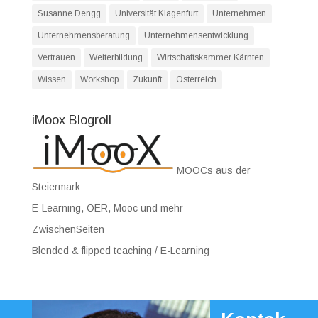
Susanne Dengg
Universität Klagenfurt
Unternehmen
Unternehmensberatung
Unternehmensentwicklung
Vertrauen
Weiterbildung
Wirtschaftskammer Kärnten
Wissen
Workshop
Zukunft
Österreich
iMoox Blogroll
MOOCs aus der
Steiermark
E-Learning, OER, Mooc und mehr
ZwischenSeiten
Blended & flipped teaching / E-Learning