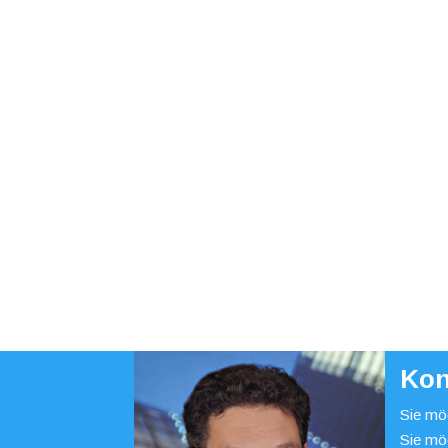
Kon
Sie möc
Sie mö