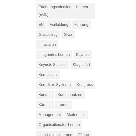
Erfahrungsorientiertes Lernen
(EOL)
EU
Fortbildung
Führung
Gastbeitrag
Graz
Innovation
Integriertes Lernen
Keynote
Keynote Speaker
Klagenfurt
Kompetenz
Komplexe Systeme
Kongress
Kunden
Kundennutzen
Kärnten
Lernen
Management
Moderation
Organisationales Lernen
persönliches Lernen
Pflege