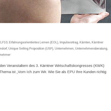
ELF10
,
Erfahrungsorientiertes Lernen (EOL)
,
Impulsvortrag
,
Kärnten
,
Kärntner
ndorf
,
Unique Selling Proposition (USP)
,
Unternehmen
,
Unternehmensberatung
,
rnehmer
 den Veranstaltern des 3. Kärntner Wirtschaftskongresses (KWK)
 Thema ist „Vom Ich zum Wir. Wie Sie als EPU Ihre Kunden richtig