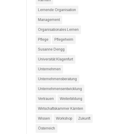
Kärnten
Lernende Organisation
Management
Organisationales Lernen
Pflege
Pflegeheim
Susanne Dengg
Universität Klagenfurt
Unternehmen
Unternehmensberatung
Unternehmensentwicklung
Vertrauen
Weiterbildung
Wirtschaftskammer Kärnten
Wissen
Workshop
Zukunft
Österreich