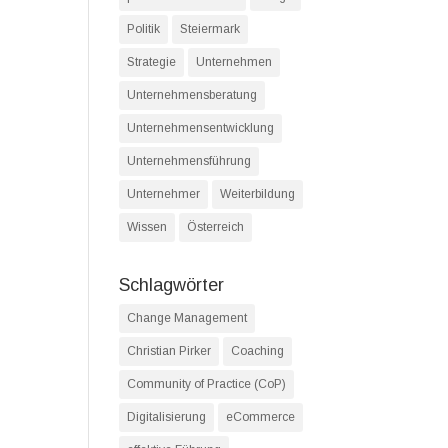
Politik
Steiermark
Strategie
Unternehmen
Unternehmensberatung
Unternehmensentwicklung
Unternehmensführung
Unternehmer
Weiterbildung
Wissen
Österreich
Schlagwörter
Change Management
Christian Pirker
Coaching
Community of Practice (CoP)
Digitalisierung
eCommerce