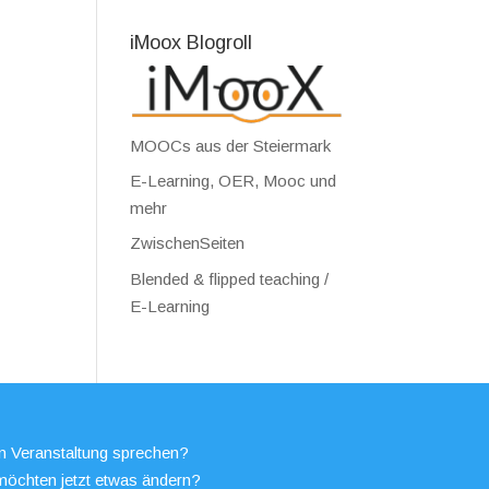
iMoox Blogroll
MOOCs aus der Steiermark
E-Learning, OER, Mooc und
mehr
ZwischenSeiten
Blended & flipped teaching /
E-Learning
en Veranstaltung sprechen?
möchten jetzt etwas ändern?