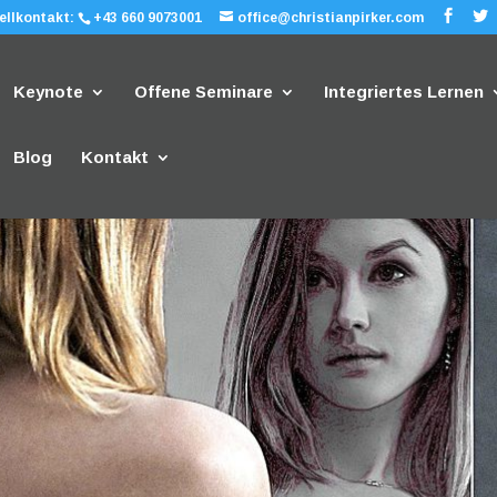
ellkontakt:
+43 660 9073001
office@christianpirker.com
Keynote
Offene Seminare
Integriertes Lernen
Blog
Kontakt