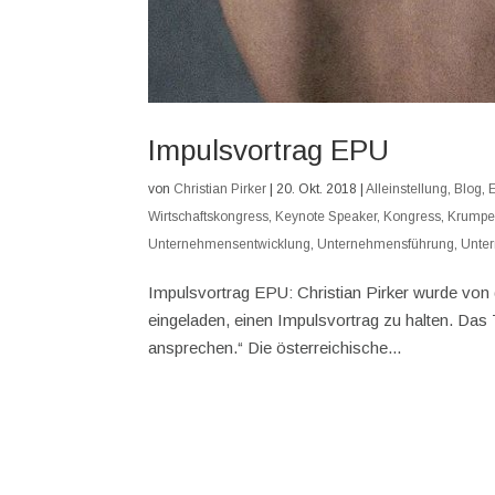
Impulsvortrag EPU
von
Christian Pirker
|
20. Okt. 2018
|
Alleinstellung
,
Blog
,
Wirtschaftskongress
,
Keynote Speaker
,
Kongress
,
Krumpe
Unternehmensentwicklung
,
Unternehmensführung
,
Unte
Impulsvortrag EPU: Christian Pirker wurde von
eingeladen, einen Impulsvortrag zu halten. Das
ansprechen.“ Die österreichische...