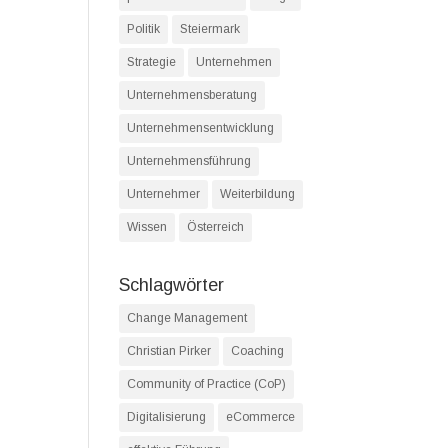
Politik
Steiermark
Strategie
Unternehmen
Unternehmensberatung
Unternehmensentwicklung
Unternehmensführung
Unternehmer
Weiterbildung
Wissen
Österreich
Schlagwörter
Change Management
Christian Pirker
Coaching
Community of Practice (CoP)
Digitalisierung
eCommerce