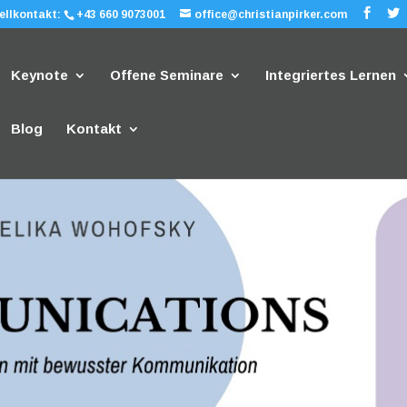
ellkontakt:
+43 660 9073001
office@christianpirker.com
Keynote
Offene Seminare
Integriertes Lernen
Blog
Kontakt