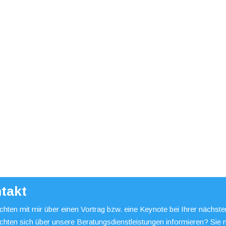
takt
hten mit mir über einen Vortrag bzw. eine Keynote bei Ihrer nächst
chten sich über unsere Beratungsdienstleistungen informieren? Sie 