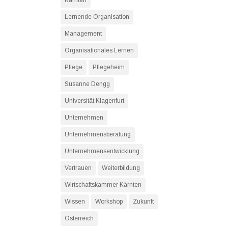
Kärnten
Lernende Organisation
Management
Organisationales Lernen
Pflege
Pflegeheim
Susanne Dengg
Universität Klagenfurt
Unternehmen
Unternehmensberatung
Unternehmensentwicklung
Vertrauen
Weiterbildung
Wirtschaftskammer Kärnten
Wissen
Workshop
Zukunft
Österreich