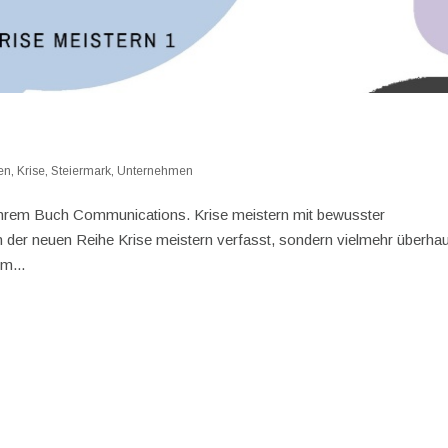
en
,
Krise
,
Steiermark
,
Unternehmen
ihrem Buch Communications. Krise meistern mit bewusster
 der neuen Reihe Krise meistern verfasst, sondern vielmehr überha
m...