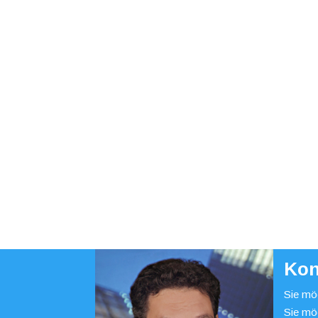
Kon
Sie möc
Sie mö