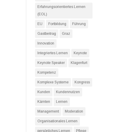
Erfahrungsorientiertes Lernen
(EOL)
EU
Fortbildung
Führung
Gastbeitrag
Graz
Innovation
Integriertes Lernen
Keynote
Keynote Speaker
Klagenfurt
Kompetenz
Komplexe Systeme
Kongress
Kunden
Kundennutzen
Kärnten
Lernen
Management
Moderation
Organisationales Lernen
persönliches Lernen
Pflege