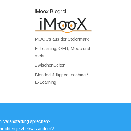
iMoox Blogroll
MOOCs aus der Steiermark
E-Learning, OER, Mooc und
mehr
ZwischenSeiten
Blended & flipped teaching /
E-Learning
en Veranstaltung sprechen?
möchten jetzt etwas ändern?