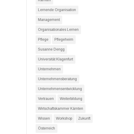
Kärnten
Lernende Organisation
Management
Organisationales Lernen
Pflege
Pflegeheim
Susanne Dengg
Universität Klagenfurt
Unternehmen
Unternehmensberatung
Unternehmensentwicklung
Vertrauen
Weiterbildung
Wirtschaftskammer Kärnten
Wissen
Workshop
Zukunft
Österreich