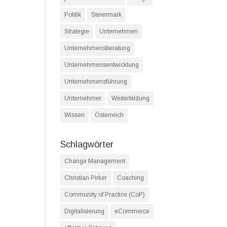
Politik
Steiermark
Strategie
Unternehmen
Unternehmensberatung
Unternehmensentwicklung
Unternehmensführung
Unternehmer
Weiterbildung
Wissen
Österreich
Schlagwörter
Change Management
Christian Pirker
Coaching
Community of Practice (CoP)
Digitalisierung
eCommerce