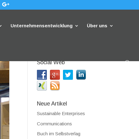
Unternehmensentwicklung
Über uns
Social Web
Neue Artikel
Sustainable Enterprises
Communications
Buch im Selbstverlag