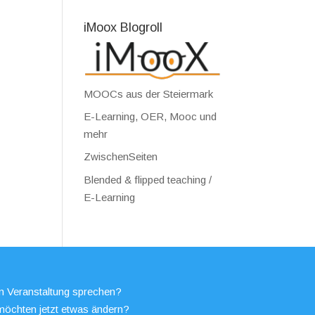
iMoox Blogroll
MOOCs aus der Steiermark
E-Learning, OER, Mooc und
mehr
ZwischenSeiten
Blended & flipped teaching /
E-Learning
en Veranstaltung sprechen?
möchten jetzt etwas ändern?