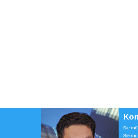
Kon
Sie möc
Sie mö