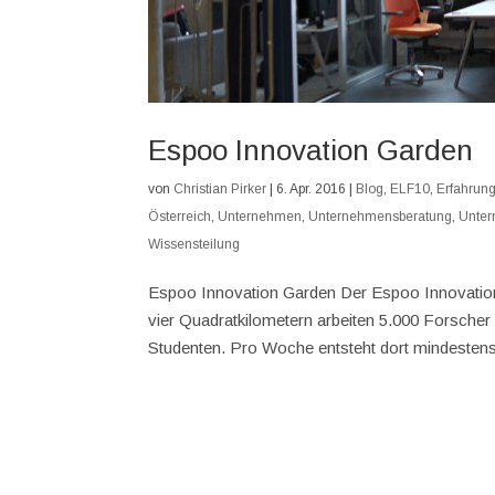
Espoo Innovation Garden
von
Christian Pirker
|
6. Apr. 2016
|
Blog
,
ELF10
,
Erfahrung
Österreich
,
Unternehmen
,
Unternehmensberatung
,
Unter
Wissensteilung
Espoo Innovation Garden Der Espoo Innovation 
vier Quadratkilometern arbeiten 5.000 Forsche
Studenten. Pro Woche entsteht dort mindestens