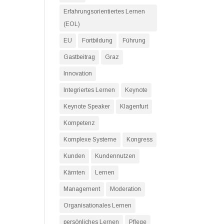
Erfahrungsorientiertes Lernen
(EOL)
EU
Fortbildung
Führung
Gastbeitrag
Graz
Innovation
Integriertes Lernen
Keynote
Keynote Speaker
Klagenfurt
Kompetenz
Komplexe Systeme
Kongress
Kunden
Kundennutzen
Kärnten
Lernen
Management
Moderation
Organisationales Lernen
persönliches Lernen
Pflege