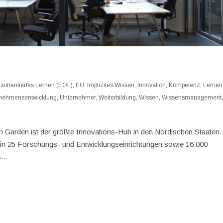
sorientiertes Lernen (EOL)
,
EU
,
Implizites Wissen
,
Innovation
,
Kompetenz
,
Lernen
nehmensentwicklung
,
Unternehmer
,
Weiterbildung
,
Wissen
,
Wissensmanagement
Garden ist der größte Innovations-Hub in den Nordischen Staaten.
r in 25 Forschungs- und Entwicklungseinrichtungen sowie 16.000
...