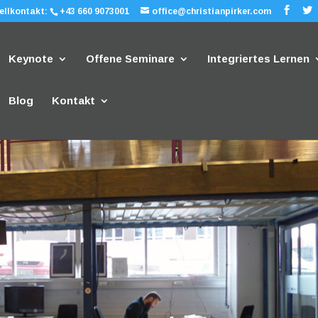
ellkontakt:
+43 660 9073001
office@christianpirker.com
Keynote
Offene Seminare
Integriertes Lernen
Blog
Kontakt