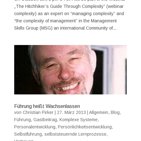
„The Hitchhiker’s Guide Through Complexity” (webinar
complexity) as an expert on “managing complexity” and
“the complexity of management” in the Management
Skills Group (MSG) an international Community of...
Führung heißt Wachsenlassen
von
Christian Pirker
|
27. März 2013
|
Allgemein
,
Blog
,
Führung
,
Gastbeitrag
,
Komplexe Systeme
,
Personalentwicklung
,
Persönlichkeitsentwicklung
,
Selbstführung
,
selbststeuernde Lernprozesse
,