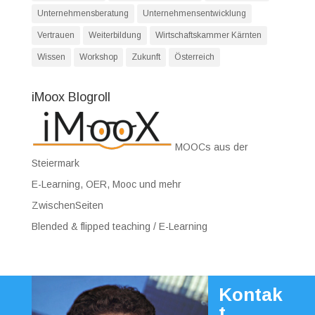
Unternehmensberatung
Unternehmensentwicklung
Vertrauen
Weiterbildung
Wirtschaftskammer Kärnten
Wissen
Workshop
Zukunft
Österreich
iMoox Blogroll
MOOCs aus der
Steiermark
E-Learning, OER, Mooc und mehr
ZwischenSeiten
Blended & flipped teaching / E-Learning
Kontak
t