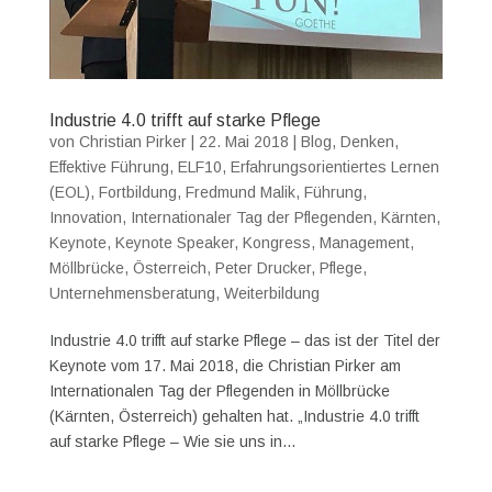
Industrie 4.0 trifft auf starke Pflege
von
Christian Pirker
|
22. Mai 2018
|
Blog
,
Denken
,
Effektive Führung
,
ELF10
,
Erfahrungsorientiertes Lernen
(EOL)
,
Fortbildung
,
Fredmund Malik
,
Führung
,
Innovation
,
Internationaler Tag der Pflegenden
,
Kärnten
,
Keynote
,
Keynote Speaker
,
Kongress
,
Management
,
Möllbrücke
,
Österreich
,
Peter Drucker
,
Pflege
,
Unternehmensberatung
,
Weiterbildung
Industrie 4.0 trifft auf starke Pflege – das ist der Titel der
Keynote vom 17. Mai 2018, die Christian Pirker am
Internationalen Tag der Pflegenden in Möllbrücke
(Kärnten, Österreich) gehalten hat. „Industrie 4.0 trifft
auf starke Pflege – Wie sie uns in...