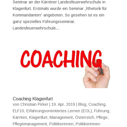
Seminar an der Kärntner Landesfeuerwehrschule in
Klagenfurt. Erstmals wurde ein Seminar „Rhetorik für
Kommandanten“ angeboten. So gesehen ist es ein
ganz spezielles Führungsseminar.
Landesfeuerwehrschule...
Coaching Klagenfurt
von
Christian Pirker
|
19. Apr. 2019
|
Blog
,
Coaching
,
ELF10
,
Erfahrungsorientiertes Lernen (EOL)
,
Führung
,
Kärnten
,
Klagenfurt
,
Management
,
Österreich
,
Pflege
,
Pflegemanagement
,
Politikerinnen
,
Politikerinnen-