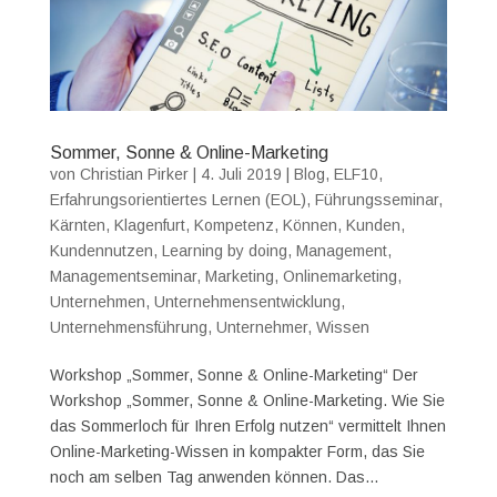
Sommer, Sonne & Online-Marketing
von
Christian Pirker
|
4. Juli 2019
|
Blog
,
ELF10
,
Erfahrungsorientiertes Lernen (EOL)
,
Führungsseminar
,
Kärnten
,
Klagenfurt
,
Kompetenz
,
Können
,
Kunden
,
Kundennutzen
,
Learning by doing
,
Management
,
Managementseminar
,
Marketing
,
Onlinemarketing
,
Unternehmen
,
Unternehmensentwicklung
,
Unternehmensführung
,
Unternehmer
,
Wissen
Workshop „Sommer, Sonne & Online-Marketing“ Der
Workshop „Sommer, Sonne & Online-Marketing. Wie Sie
das Sommerloch für Ihren Erfolg nutzen“ vermittelt Ihnen
Online-Marketing-Wissen in kompakter Form, das Sie
noch am selben Tag anwenden können. Das...