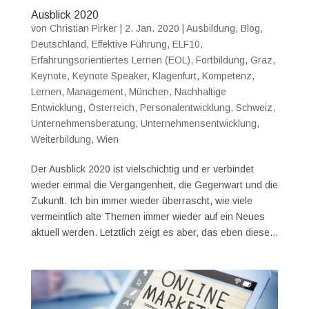
Ausblick 2020
von
Christian Pirker
|
2. Jan. 2020
|
Ausbildung
,
Blog
,
Deutschland
,
Effektive Führung
,
ELF10
,
Erfahrungsorientiertes Lernen (EOL)
,
Fortbildung
,
Graz
,
Keynote
,
Keynote Speaker
,
Klagenfurt
,
Kompetenz
,
Lernen
,
Management
,
München
,
Nachhaltige
Entwicklung
,
Österreich
,
Personalentwicklung
,
Schweiz
,
Unternehmensberatung
,
Unternehmensentwicklung
,
Weiterbildung
,
Wien
Der Ausblick 2020 ist vielschichtig und er verbindet
wieder einmal die Vergangenheit, die Gegenwart und die
Zukunft. Ich bin immer wieder überrascht, wie viele
vermeintlich alte Themen immer wieder auf ein Neues
aktuell werden. Letztlich zeigt es aber, das eben diese...