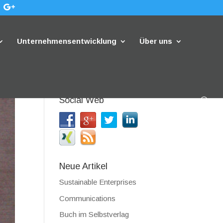
Unternehmensentwicklung
Über uns
Social Web
Neue Artikel
Sustainable Enterprises
Communications
Buch im Selbstverlag