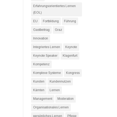
Erfahrungsorientiertes Lernen
(EOL)
EU
Fortbildung
Führung
Gastbeitrag
Graz
Innovation
Integriertes Lernen
Keynote
Keynote Speaker
Klagenfurt
Kompetenz
Komplexe Systeme
Kongress
Kunden
Kundennutzen
Kärnten
Lernen
Management
Moderation
Organisationales Lernen
persönliches Lernen
Pflege