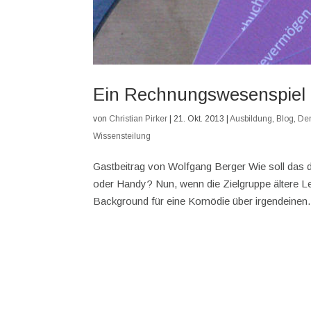
Ein Rechnungswesenspiel
von
Christian Pirker
|
21. Okt. 2013
|
Ausbildung
,
Blog
,
De
Wissensteilung
Gastbeitrag von Wolfgang Berger Wie soll das
oder Handy? Nun, wenn die Zielgruppe ältere Leut
Background für eine Komödie über irgendeinen.