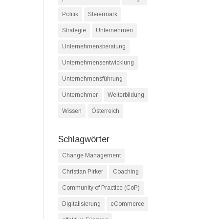
Politik
Steiermark
Strategie
Unternehmen
Unternehmensberatung
Unternehmensentwicklung
Unternehmensführung
Unternehmer
Weiterbildung
Wissen
Österreich
Schlagwörter
Change Management
Christian Pirker
Coaching
Community of Practice (CoP)
Digitalisierung
eCommerce