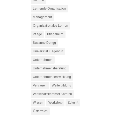
Kärnten
Lernende Organisation
Management
Organisationales Lernen
Pflege
Pflegeheim
Susanne Dengg
Universität Klagenfurt
Unternehmen
Unternehmensberatung
Unternehmensentwicklung
Vertrauen
Weiterbildung
Wirtschaftskammer Kärnten
Wissen
Workshop
Zukunft
Österreich