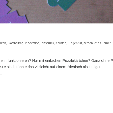
nken
,
Gastbeitrag
,
Innovation
,
Innsbruck
,
Kärnten
,
Klagenfurt
,
persönliches Lernen
,
 denn funktionieren? Nur mit einfachen Puzzlekärtchen? Ganz ohne 
e sind, könnte das vielleicht auf einem Biertisch als lustiger
..