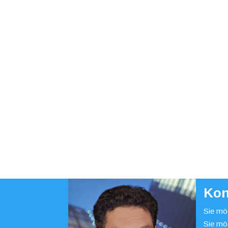
Kon
Sie möc
Sie mö