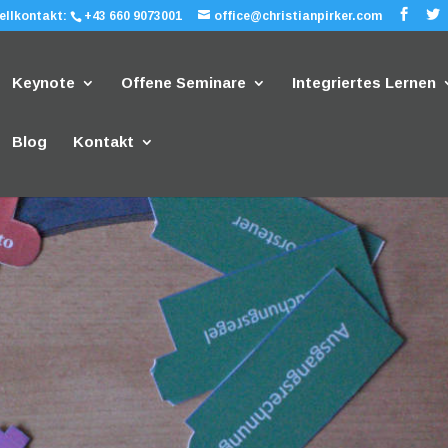
ellkontakt:
+43 660 9073001
office@christianpirker.com
Keynote
Offene Seminare
Integriertes Lernen
Blog
Kontakt