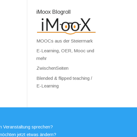
iMoox Blogroll
MOOCs aus der Steiermark
E-Learning, OER, Mooc und
mehr
ZwischenSeiten
Blended & flipped teaching /
E-Learning
en Veranstaltung sprechen?
möchten jetzt etwas ändern?