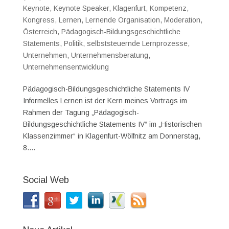
Keynote
,
Keynote Speaker
,
Klagenfurt
,
Kompetenz
,
Kongress
,
Lernen
,
Lernende Organisation
,
Moderation
,
Österreich
,
Pädagogisch-Bildungsgeschichtliche
Statements
,
Politik
,
selbststeuernde Lernprozesse
,
Unternehmen
,
Unternehmensberatung
,
Unternehmensentwicklung
Pädagogisch-Bildungsgeschichtliche Statements IV
Informelles Lernen ist der Kern meines Vortrags im
Rahmen der Tagung „Pädagogisch-
Bildungsgeschichtliche Statements IV“ im „Historischen
Klassenzimmer“ in Klagenfurt-Wölfnitz am Donnerstag,
8....
Social Web