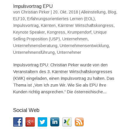
Impulsvortrag EPU
von
Christian Pirker
|
20. Okt. 2018
|
Alleinstellung
,
Blog
,
ELF10
,
Erfahrungsorientiertes Lernen (EOL)
,
Impulsvortrag
,
Kärnten
,
Kärntner Wirtschaftskongress
,
Keynote Speaker
,
Kongress
,
Krumpendorf
,
Unique
Selling Proposition (USP)
,
Unternehmen
,
Unternehmensberatung
,
Unternehmensentwicklung
,
Unternehmensführung
,
Unternehmer
Impulsvortrag EPU: Christian Pirker wurde von den
Veranstaltern des 3. Kärntner Wirtschaftskongresses
(KWK) eingeladen, einen Impulsvortrag zu halten. Das
Thema ist „Vom Ich zum Wir. Wie Sie als EPU Ihre
Kunden richtig ansprechen.“ Die österreichische...
Social Web