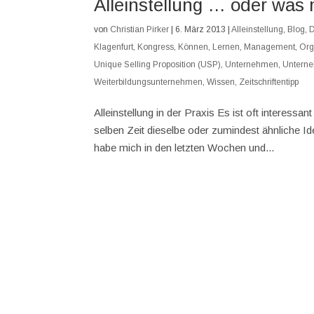
Alleinstellung … oder was
von
Christian Pirker
|
6. März 2013
|
Alleinstellung
,
Blog
,
Klagenfurt
,
Kongress
,
Können
,
Lernen
,
Management
,
Org
Unique Selling Proposition (USP)
,
Unternehmen
,
Untern
Weiterbildungsunternehmen
,
Wissen
,
Zeitschriftentipp
Alleinstellung in der Praxis Es ist oft intere
selben Zeit dieselbe oder zumindest ähnliche Id
habe mich in den letzten Wochen und...