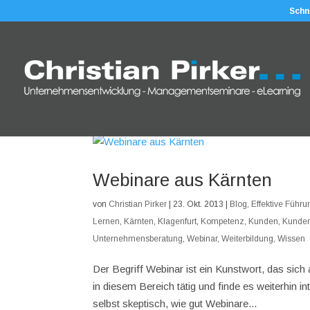
Schn
Webinare aus Kärnten
von
Christian Pirker
|
23. Okt. 2013
|
Blog
,
Effektive Führu
Lernen
,
Kärnten
,
Klagenfurt
,
Kompetenz
,
Kunden
,
Kunde
Unternehmensberatung
,
Webinar
,
Weiterbildung
,
Wissen
Der Begriff Webinar ist ein Kunstwort, das sic
in diesem Bereich tätig und finde es weiterhin 
selbst skeptisch, wie gut Webinare...