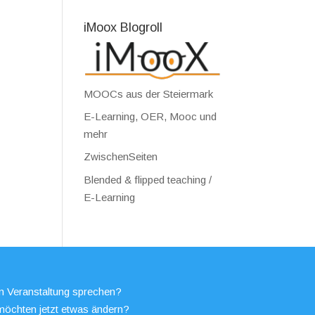
iMoox Blogroll
MOOCs aus der Steiermark
E-Learning, OER, Mooc und
mehr
ZwischenSeiten
Blended & flipped teaching /
E-Learning
en Veranstaltung sprechen?
möchten jetzt etwas ändern?