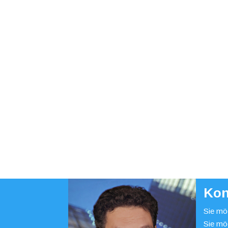
Kon
Sie möc
Sie mö