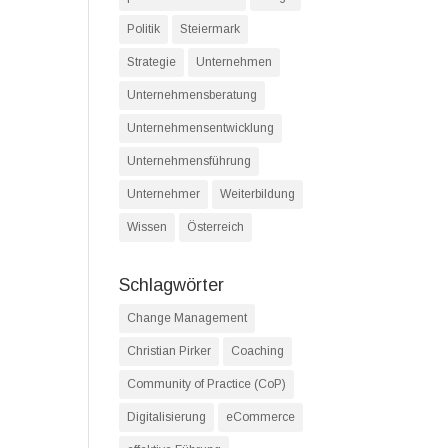
Politik
Steiermark
Strategie
Unternehmen
Unternehmensberatung
Unternehmensentwicklung
Unternehmensführung
Unternehmer
Weiterbildung
Wissen
Österreich
Schlagwörter
Change Management
Christian Pirker
Coaching
Community of Practice (CoP)
Digitalisierung
eCommerce