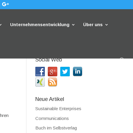
Unternehmensentwicklung
Über uns
Social Web
Neue Artikel
Sustainable Enterprises
ahren
Communications
Buch im Selbstverlag