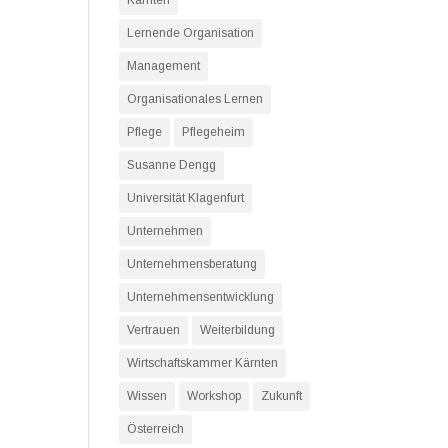
Kärnten
Lernende Organisation
Management
Organisationales Lernen
Pflege
Pflegeheim
Susanne Dengg
Universität Klagenfurt
Unternehmen
Unternehmensberatung
Unternehmensentwicklung
Vertrauen
Weiterbildung
Wirtschaftskammer Kärnten
Wissen
Workshop
Zukunft
Österreich