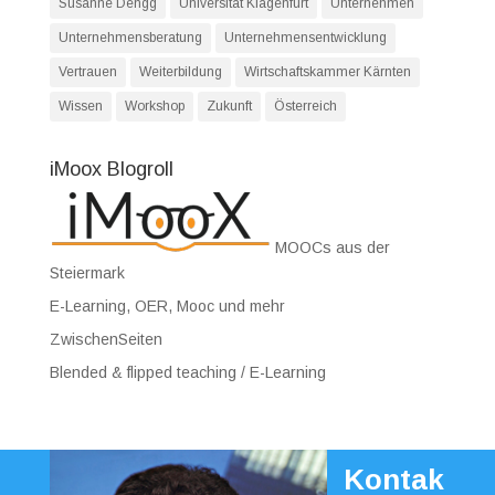
Susanne Dengg
Universität Klagenfurt
Unternehmen
Unternehmensberatung
Unternehmensentwicklung
Vertrauen
Weiterbildung
Wirtschaftskammer Kärnten
Wissen
Workshop
Zukunft
Österreich
iMoox Blogroll
MOOCs aus der
Steiermark
E-Learning, OER, Mooc und mehr
ZwischenSeiten
Blended & flipped teaching / E-Learning
Kontak