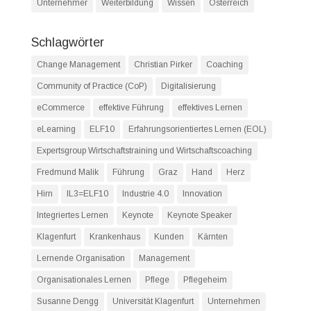
Unternehmer
Weiterbildung
Wissen
Österreich
Schlagwörter
Change Management
Christian Pirker
Coaching
Community of Practice (CoP)
Digitalisierung
eCommerce
effektive Führung
effektives Lernen
eLearning
ELF10
Erfahrungsorientiertes Lernen (EOL)
Expertsgroup Wirtschaftstraining und Wirtschaftscoaching
Fredmund Malik
Führung
Graz
Hand
Herz
Hirn
IL3=ELF10
Industrie 4.0
Innovation
Integriertes Lernen
Keynote
Keynote Speaker
Klagenfurt
Krankenhaus
Kunden
Kärnten
Lernende Organisation
Management
Organisationales Lernen
Pflege
Pflegeheim
Susanne Dengg
Universität Klagenfurt
Unternehmen