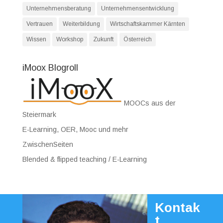
Unternehmensberatung
Unternehmensentwicklung
Vertrauen
Weiterbildung
Wirtschaftskammer Kärnten
Wissen
Workshop
Zukunft
Österreich
iMoox Blogroll
MOOCs aus der
Steiermark
E-Learning, OER, Mooc und mehr
ZwischenSeiten
Blended & flipped teaching / E-Learning
Kontak
t