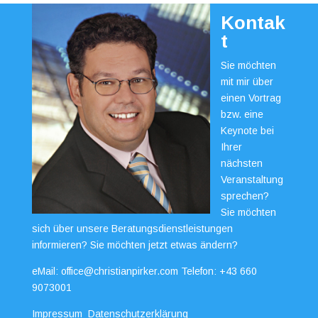
Kontak
t
Sie möchten
mit mir über
einen Vortrag
bzw. eine
Keynote bei
Ihrer
nächsten
Veranstaltung
sprechen?
Sie möchten
sich über unsere Beratungsdienstleistungen
informieren? Sie möchten jetzt etwas ändern?
eMail:
office@christianpirker.com
Telefon:
+43 660
9073001
Impressum
Datenschutzerklärung