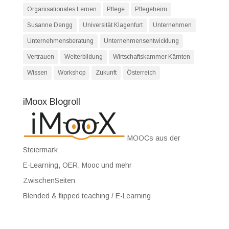
Organisationales Lernen
Pflege
Pflegeheim
Susanne Dengg
Universität Klagenfurt
Unternehmen
Unternehmensberatung
Unternehmensentwicklung
Vertrauen
Weiterbildung
Wirtschaftskammer Kärnten
Wissen
Workshop
Zukunft
Österreich
iMoox Blogroll
MOOCs aus der
Steiermark
E-Learning, OER, Mooc und mehr
ZwischenSeiten
Blended & flipped teaching / E-Learning