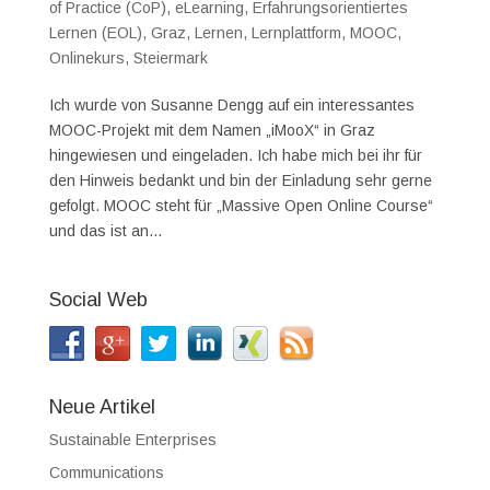
of Practice (CoP)
,
eLearning
,
Erfahrungsorientiertes
Lernen (EOL)
,
Graz
,
Lernen
,
Lernplattform
,
MOOC
,
Onlinekurs
,
Steiermark
Ich wurde von Susanne Dengg auf ein interessantes
MOOC-Projekt mit dem Namen „iMooX“ in Graz
hingewiesen und eingeladen. Ich habe mich bei ihr für
den Hinweis bedankt und bin der Einladung sehr gerne
gefolgt. MOOC steht für „Massive Open Online Course“
und das ist an...
Social Web
Neue Artikel
Sustainable Enterprises
Communications