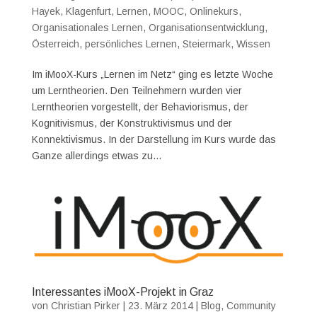
Hayek
,
Klagenfurt
,
Lernen
,
MOOC
,
Onlinekurs
,
Organisationales Lernen
,
Organisationsentwicklung
,
Österreich
,
persönliches Lernen
,
Steiermark
,
Wissen
Im iMooX-Kurs „Lernen im Netz“ ging es letzte Woche
um Lerntheorien. Den Teilnehmern wurden vier
Lerntheorien vorgestellt, der Behaviorismus, der
Kognitivismus, der Konstruktivismus und der
Konnektivismus. In der Darstellung im Kurs wurde das
Ganze allerdings etwas zu...
Interessantes iMooX-Projekt in Graz
von
Christian Pirker
|
23. März 2014
|
Blog
,
Community