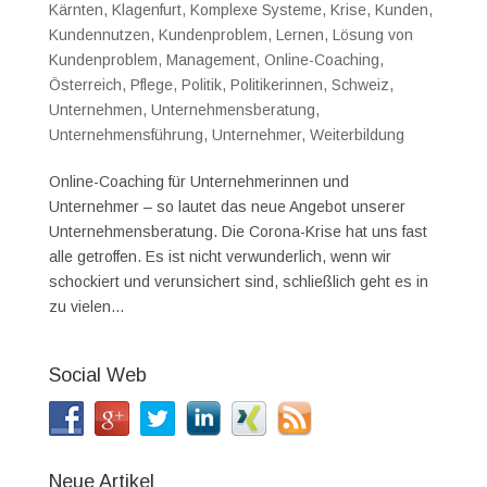
Kärnten
,
Klagenfurt
,
Komplexe Systeme
,
Krise
,
Kunden
,
Kundennutzen
,
Kundenproblem
,
Lernen
,
Lösung von
Kundenproblem
,
Management
,
Online-Coaching
,
Österreich
,
Pflege
,
Politik
,
Politikerinnen
,
Schweiz
,
Unternehmen
,
Unternehmensberatung
,
Unternehmensführung
,
Unternehmer
,
Weiterbildung
Online-Coaching für Unternehmerinnen und
Unternehmer – so lautet das neue Angebot unserer
Unternehmensberatung. Die Corona-Krise hat uns fast
alle getroffen. Es ist nicht verwunderlich, wenn wir
schockiert und verunsichert sind, schließlich geht es in
zu vielen...
Social Web
Neue Artikel