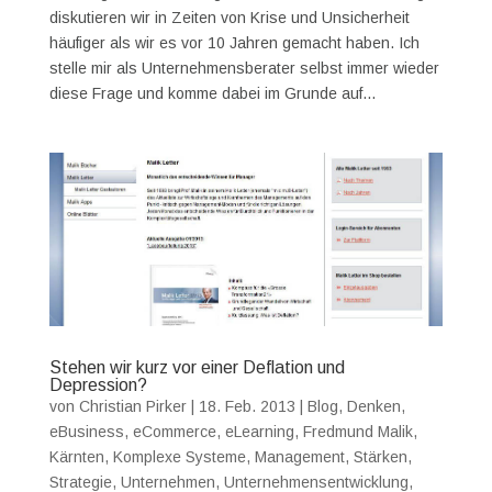
diskutieren wir in Zeiten von Krise und Unsicherheit
häufiger als wir es vor 10 Jahren gemacht haben. Ich
stelle mir als Unternehmensberater selbst immer wieder
diese Frage und komme dabei im Grunde auf...
Stehen wir kurz vor einer Deflation und
Depression?
von
Christian Pirker
|
18. Feb. 2013
|
Blog
,
Denken
,
eBusiness
,
eCommerce
,
eLearning
,
Fredmund Malik
,
Kärnten
,
Komplexe Systeme
,
Management
,
Stärken
,
Strategie
,
Unternehmen
,
Unternehmensentwicklung
,