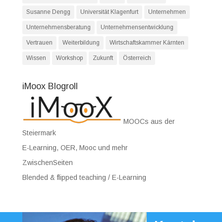
Susanne Dengg
Universität Klagenfurt
Unternehmen
Unternehmensberatung
Unternehmensentwicklung
Vertrauen
Weiterbildung
Wirtschaftskammer Kärnten
Wissen
Workshop
Zukunft
Österreich
iMoox Blogroll
MOOCs aus der
Steiermark
E-Learning, OER, Mooc und mehr
ZwischenSeiten
Blended & flipped teaching / E-Learning