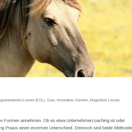
gsorientiertes Lernen (EOL)
,
Graz
,
Innovation
,
Kärnten
,
Klagenfurt
,
Lernen
,
iche Formen annehmen. Ob es etwa Unternehmercoaching ist oder
ing Praxis einen enormen Unterschied. Dennoch sind beide Methode