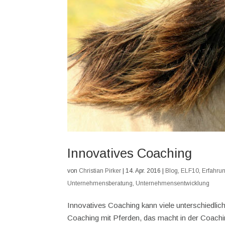
Innovatives Coaching
von
Christian Pirker
|
14. Apr. 2016
|
Blog
,
ELF10
,
Erfahrun
Unternehmensberatung
,
Unternehmensentwicklung
Innovatives Coaching kann viele unterschiedl
Coaching mit Pferden, das macht in der Coach