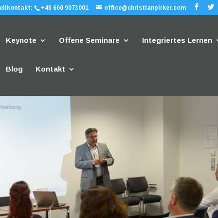
ellkontakt:
+43 660 9073001
office@christianpirker.com
Keynote
Offene Seminare
Integriertes Lernen
Blog
Kontakt