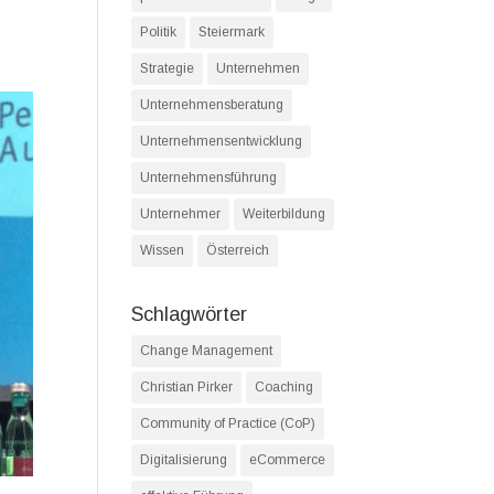
Politik
Steiermark
Strategie
Unternehmen
Unternehmensberatung
Unternehmensentwicklung
Unternehmensführung
Unternehmer
Weiterbildung
Wissen
Österreich
Schlagwörter
Change Management
Christian Pirker
Coaching
Community of Practice (CoP)
Digitalisierung
eCommerce