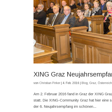
XING Graz Neujahrsempfan
von
Christian Pirker
|
4. Feb. 2016
|
Blog
,
Graz
,
Österreic
Am 2. Februar 2016 fand in Graz der XING Gra
statt. Die XING-Community Graz hat hier eine s
der 6. Neujahrsempfang im schönen...