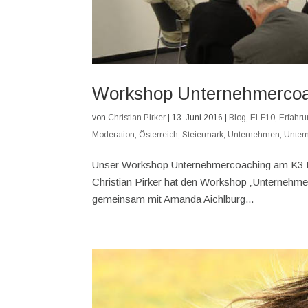
Workshop Unternehmerco
von
Christian Pirker
|
13. Juni 2016
|
Blog
,
ELF10
,
Erfahru
Moderation
,
Österreich
,
Steiermark
,
Unternehmen
,
Unter
Unser Workshop Unternehmercoaching am K3 Kon
Christian Pirker hat den Workshop „Unternehme
gemeinsam mit Amanda Aichlburg...