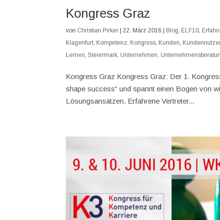
Kongress Graz
von
Christian Pirker
|
22. März 2016
|
Blog
,
ELF10
,
Erfahr
Klagenfurt
,
Kompetenz
,
Kongress
,
Kunden
,
Kundennutze
Lernen
,
Steiermark
,
Unternehmen
,
Unternehmensberatu
Kongress Graz Kongress Graz: Der 1. Kongress
shape success“ und spannt einen Bogen von wis
Lösungsansätzen. Erfahrene Vertreter...