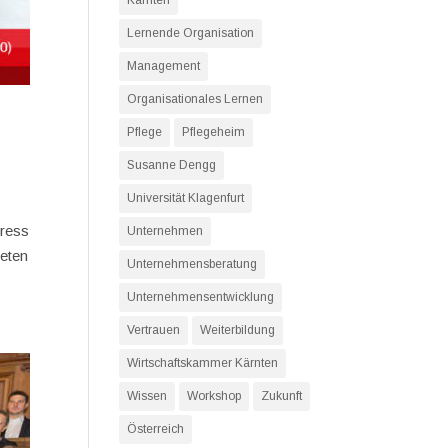
Kärnten
Lernende Organisation
Management
Organisationales Lernen
Pflege
Pflegeheim
Susanne Dengg
Universität Klagenfurt
gress
Unternehmen
reten
Unternehmensberatung
Unternehmensentwicklung
Vertrauen
Weiterbildung
Wirtschaftskammer Kärnten
Wissen
Workshop
Zukunft
Österreich