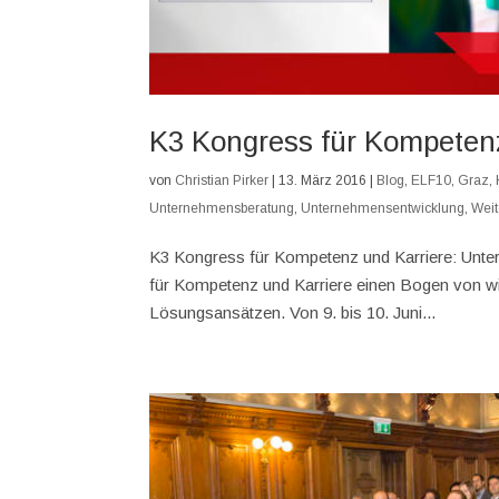
K3 Kongress für Kompetenz
von
Christian Pirker
|
13. März 2016
|
Blog
,
ELF10
,
Graz
,
Unternehmensberatung
,
Unternehmensentwicklung
,
Weit
K3 Kongress für Kompetenz und Karriere: Unte
für Kompetenz und Karriere einen Bogen von wis
Lösungsansätzen. Von 9. bis 10. Juni...