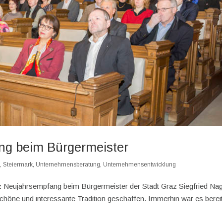
g beim Bürgermeister
h
,
Steiermark
,
Unternehmensberatung
,
Unternehmensentwicklung
z Neujahrsempfang beim Bürgermeister der Stadt Graz Siegfried Nag
chöne und interessante Tradition geschaffen. Immerhin war es berei