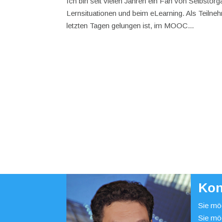
Ich bin seit vielen Jahren ein Fan von Selbsto
Lernsituationen und beim eLearning. Als Teilne
letzten Tagen gelungen ist, im MOOC...
Kon
Sie möc
Sie mö