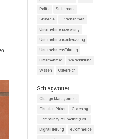
Politik
Steiermark
Strategie
Unternehmen
Unternehmensberatung
Unternehmensentwicklung
en
Unternehmensführung
Unternehmer
Weiterbildung
Wissen
Österreich
Schlagwörter
Change Management
Christian Pirker
Coaching
Community of Practice (CoP)
Digitalisierung
eCommerce