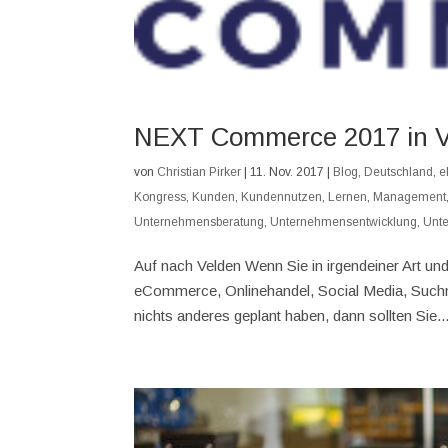
NEXT Commerce 2017 in V
von
Christian Pirker
|
11. Nov. 2017
|
Blog
,
Deutschland
,
e
Kongress
,
Kunden
,
Kundennutzen
,
Lernen
,
Management
Unternehmensberatung
,
Unternehmensentwicklung
,
Unt
Auf nach Velden Wenn Sie in irgendeiner Art und
eCommerce, Onlinehandel, Social Media, Such
nichts anderes geplant haben, dann sollten Sie..