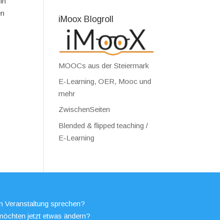
in
en
iMoox Blogroll
MOOCs aus der Steiermark
E-Learning, OER, Mooc und
mehr
ZwischenSeiten
Blended & flipped teaching /
E-Learning
en Veranstaltung sprechen?
möchten jetzt etwas ändern?