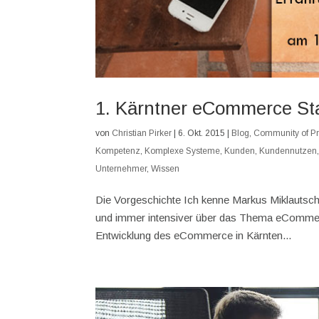
1. Kärntner eCommerce Sta
von
Christian Pirker
|
6. Okt. 2015
|
Blog
,
Community of Pr
Kompetenz
,
Komplexe Systeme
,
Kunden
,
Kundennutzen
Unternehmer
,
Wissen
Die Vorgeschichte Ich kenne Markus Miklautsch n
und immer intensiver über das Thema eCommerce
Entwicklung des eCommerce in Kärnten...