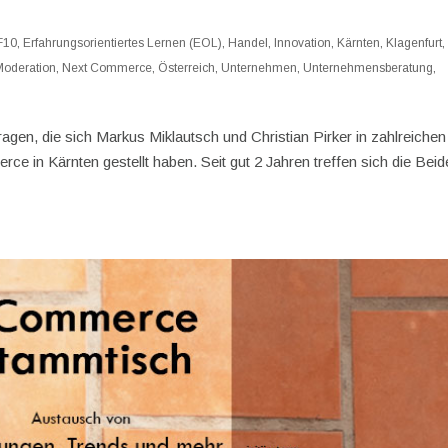
F10
,
Erfahrungsorientiertes Lernen (EOL)
,
Handel
,
Innovation
,
Kärnten
,
Klagenfurt
,
Moderation
,
Next Commerce
,
Österreich
,
Unternehmen
,
Unternehmensberatung
,
agen, die sich Markus Miklautsch und Christian Pirker in zahlreichen
in Kärnten gestellt haben. Seit gut 2 Jahren treffen sich die Beid