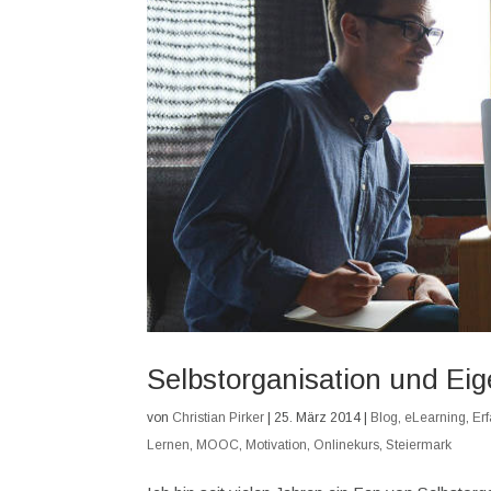
Selbstorganisation und Ei
von
Christian Pirker
|
25. März 2014
|
Blog
,
eLearning
,
Er
Lernen
,
MOOC
,
Motivation
,
Onlinekurs
,
Steiermark