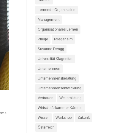
Kärnten
Lernende Organisation
Management
Organisationales Lernen
Pflege
Pflegeheim
Susanne Dengg
Universität Klagenfurt
Unternehmen
Unternehmensberatung
Unternehmensentwicklung
Vertrauen
Weiterbildung
Wirtschaftskammer Kärnten
teme
,
Wissen
Workshop
Zukunft
Österreich