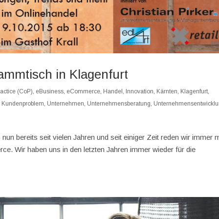
mmtisch in Klagenfurt
actice (CoP)
,
eBusiness
,
eCommerce
,
Handel
,
Innovation
,
Kärnten
,
Klagenfurt
,
,
Kundenproblem
,
Unternehmen
,
Unternehmensberatung
,
Unternehmensentwickl
un bereits seit vielen Jahren und seit einiger Zeit reden wir immer 
. Wir haben uns in den letzten Jahren immer wieder für die