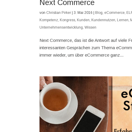
Next Commerce
von
Christian Pirker
|
3. Mai 2016
|
Blog
,
eCommerce
,
EL
Kompetenz
,
Kongress
,
Kunden
,
Kundennutzen
,
Lernen
,
Unternehmensentwicklung
,
Wissen
Next Commerce, das ist die Antwort auf viele Fr
interessanten Gesprächen zum Thema eCommerce 
immer wieder, um über eCommerce ganz...