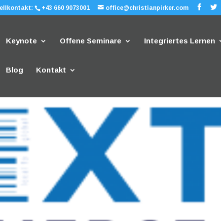
ellkontakt:
+43 660 9073001
office@christianpirker.com
Keynote
Offene Seminare
Integriertes Lernen
Blog
Kontakt