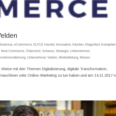
elden
Business
,
eCommerce
,
ELF10
,
Handel
,
Innovation
,
Kärnten
,
Klagenfurt
,
Kompeten
,
Next Commerce
,
Österreich
,
Schweiz
,
Strategie
,
Unternehmen
,
ernehmensführung
,
Unternehmer
,
Velden
,
Weiterbildung
,
Wissen
 Weise mit den Themen Digitalisierung, digitale Transformation,
maschinen oder Online-Marketing zu tun haben und am 14.11.2017 
.