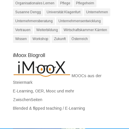
Organisationales Lernen
Pflege
Pflegeheim
Susanne Dengg
Universität Klagenfurt
Unternehmen
Unternehmensberatung
Unternehmensentwicklung
Vertrauen
Weiterbildung
Wirtschaftskammer Kärnten
Wissen
Workshop
Zukunft
Österreich
iMoox Blogroll
MOOCs aus der
Steiermark
E-Learning, OER, Mooc und mehr
ZwischenSeiten
Blended & flipped teaching / E-Learning