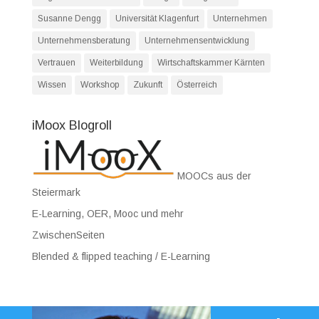
Susanne Dengg
Universität Klagenfurt
Unternehmen
Unternehmensberatung
Unternehmensentwicklung
Vertrauen
Weiterbildung
Wirtschaftskammer Kärnten
Wissen
Workshop
Zukunft
Österreich
iMoox Blogroll
MOOCs aus der
Steiermark
E-Learning, OER, Mooc und mehr
ZwischenSeiten
Blended & flipped teaching / E-Learning