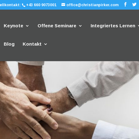
ellkontakt:
+43 660 9073001
office@christianpirker.com
Keynote
Offene Seminare
Integriertes Lernen
Blog
Kontakt