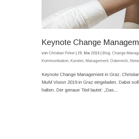
Keynote Change Manageme
von
Christian Pirker
|
29. Mai 2019
|
Blog
,
Change Manag
Kommunikation
,
Kunden
,
Management
,
Österreich
,
Stei
Keynote Change Management in Graz. Christia
MuM Vision 2019 in Graz eingeladen. Dabei s
halten. Der genaue Titel lautet: „Das...