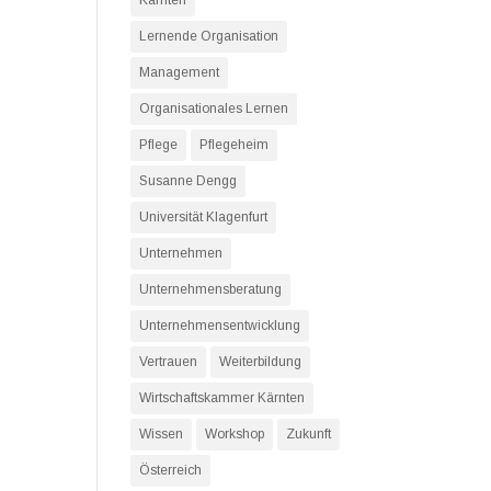
Kärnten
Lernende Organisation
Management
Organisationales Lernen
Pflege
Pflegeheim
Susanne Dengg
Universität Klagenfurt
Unternehmen
Unternehmensberatung
Unternehmensentwicklung
Vertrauen
Weiterbildung
Wirtschaftskammer Kärnten
Wissen
Workshop
Zukunft
Österreich