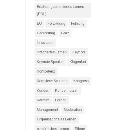
Erfahrungsorientiertes Lernen
(EOL)
EU
Fortbildung
Führung
Gastbeitrag
Graz
Innovation
Integriertes Lernen
Keynote
Keynote Speaker
Klagenfurt
Kompetenz
Komplexe Systeme
Kongress
Kunden
Kundennutzen
Kärnten
Lernen
Management
Moderation
Organisationales Lernen
persönliches Lernen
Pflege