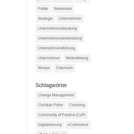
Politik
Steiermark
Strategie
Unternehmen
Unternehmensberatung
Unternehmensentwicklung
Unternehmensführung
Unternehmer
Weiterbildung
Wissen
Österreich
Schlagwörter
Change Management
Christian Pirker
Coaching
Community of Practice (CoP)
Digitalisierung
eCommerce