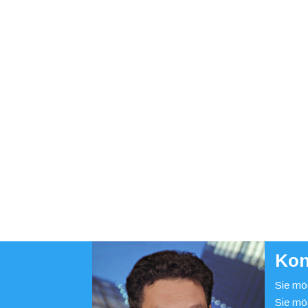
Kon
Sie möc
Sie mö