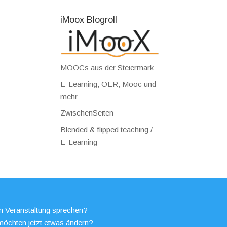
iMoox Blogroll
MOOCs aus der Steiermark
E-Learning, OER, Mooc und
mehr
ZwischenSeiten
Blended & flipped teaching /
E-Learning
en Veranstaltung sprechen?
möchten jetzt etwas ändern?