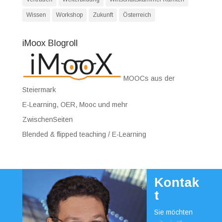
Wissen
Workshop
Zukunft
Österreich
iMoox Blogroll
MOOCs aus der
Steiermark
E-Learning, OER, Mooc und mehr
ZwischenSeiten
Blended & flipped teaching / E-Learning
Kontak
t
Sie möchten