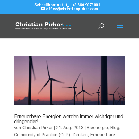
Schnellkontakt:
+43 660 9073001
office@christianpirker.com
Erneuerbare Energien werden immer wichtiger und
dringender!
von
Christian Pirker
|
21. Aug. 2013
|
Bioenergie
,
Blog
,
Community of Practice (CoP)
,
Denken
,
Erneuerbare