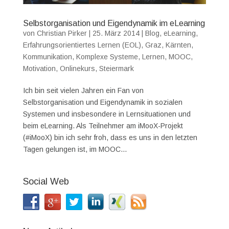
Selbstorganisation und Eigendynamik im eLearning
von
Christian Pirker
|
25. März 2014
|
Blog
,
eLearning
,
Erfahrungsorientiertes Lernen (EOL)
,
Graz
,
Kärnten
,
Kommunikation
,
Komplexe Systeme
,
Lernen
,
MOOC
,
Motivation
,
Onlinekurs
,
Steiermark
Ich bin seit vielen Jahren ein Fan von
Selbstorganisation und Eigendynamik in sozialen
Systemen und insbesondere in Lernsituationen und
beim eLearning. Als Teilnehmer am iMooX-Projekt
(#iMooX) bin ich sehr froh, dass es uns in den letzten
Tagen gelungen ist, im MOOC...
Social Web