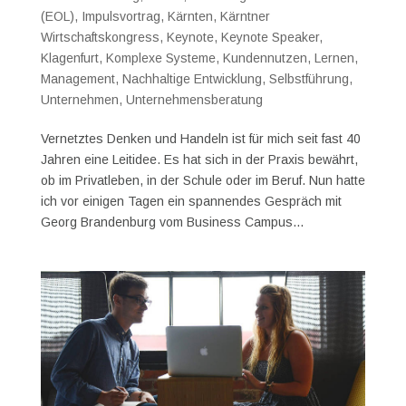
(EOL)
,
Impulsvortrag
,
Kärnten
,
Kärntner
Wirtschaftskongress
,
Keynote
,
Keynote Speaker
,
Klagenfurt
,
Komplexe Systeme
,
Kundennutzen
,
Lernen
,
Management
,
Nachhaltige Entwicklung
,
Selbstführung
,
Unternehmen
,
Unternehmensberatung
Vernetztes Denken und Handeln ist für mich seit fast 40
Jahren eine Leitidee. Es hat sich in der Praxis bewährt,
ob im Privatleben, in der Schule oder im Beruf. Nun hatte
ich vor einigen Tagen ein spannendes Gespräch mit
Georg Brandenburg vom Business Campus...