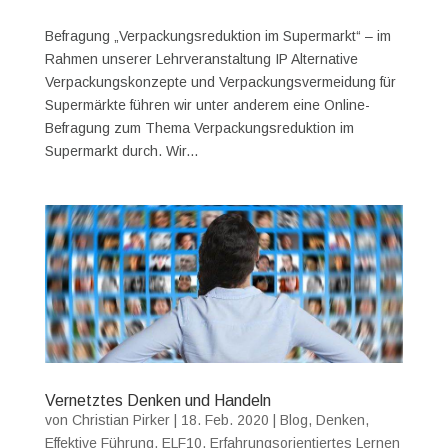
Befragung „Verpackungsreduktion im Supermarkt“ – im
Rahmen unserer Lehrveranstaltung IP Alternative
Verpackungskonzepte und Verpackungsvermeidung für
Supermärkte führen wir unter anderem eine Online-
Befragung zum Thema Verpackungsreduktion im
Supermarkt durch. Wir...
Vernetztes Denken und Handeln
von
Christian Pirker
|
18. Feb. 2020
|
Blog
,
Denken
,
Effektive Führung
,
ELF10
,
Erfahrungsorientiertes Lernen