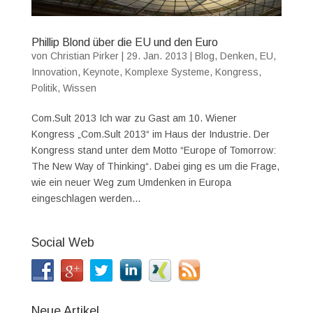
Phillip Blond über die EU und den Euro
von
Christian Pirker
|
29. Jan. 2013
|
Blog
,
Denken
,
EU
,
Innovation
,
Keynote
,
Komplexe Systeme
,
Kongress
,
Politik
,
Wissen
Com.Sult 2013 Ich war zu Gast am 10. Wiener
Kongress „Com.Sult 2013“ im Haus der Industrie. Der
Kongress stand unter dem Motto “Europe of Tomorrow:
The New Way of Thinking“. Dabei ging es um die Frage,
wie ein neuer Weg zum Umdenken in Europa
eingeschlagen werden...
Social Web
Neue Artikel