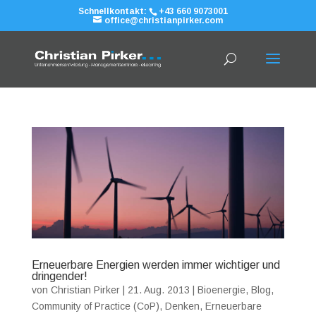
Schnellkontakt:
+43 660 9073001
office@christianpirker.com
Erneuerbare Energien werden immer wichtiger und
dringender!
von
Christian Pirker
|
21. Aug. 2013
|
Bioenergie
,
Blog
,
Community of Practice (CoP)
,
Denken
,
Erneuerbare