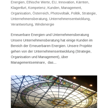
Energien
,
Ethische Werte
,
EU
,
Innovation
,
Kärnten
,
Klagenfurt
,
Kompetenz
,
Kunden
,
Management
,
Organisation
,
Österreich
,
Photovoltaik
,
Politik
,
Strategie
,
Unternehmensberatung
,
Unternehmensentwicklung
,
Verantwortung
,
Windenergie
Erneuerbare Energien und Unternehmensberatung
Unsere Unternehmensberatung hat einige Kunden im
Bereich der Erneuerbaren Energien. Unsere Projekte
gehen von der Unternehmensentwicklung (Strategie,
Organisation und Management), über
Managementseminare, das...