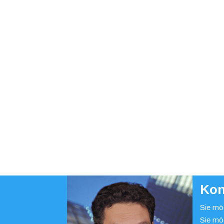
Kon
Sie möc
Sie mö