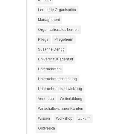
Kärnten
Lernende Organisation
Management
Organisationales Lernen
Pflege
Pflegeheim
Susanne Dengg
Universität Klagenfurt
Unternehmen
Unternehmensberatung
Unternehmensentwicklung
Vertrauen
Weiterbildung
Wirtschaftskammer Kärnten
Wissen
Workshop
Zukunft
Österreich