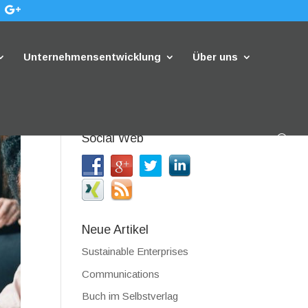
Unternehmensentwicklung
Über uns
Social Web
Neue Artikel
Sustainable Enterprises
Communications
Buch im Selbstverlag