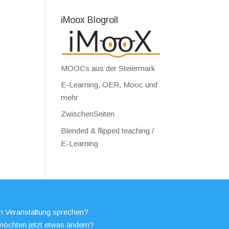
iMoox Blogroll
MOOCs aus der Steiermark
E-Learning, OER, Mooc und
mehr
ZwischenSeiten
Blended & flipped teaching /
E-Learning
en Veranstaltung sprechen?
möchten jetzt etwas ändern?