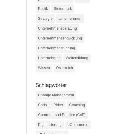
Politik
Steiermark
Strategie
Unternehmen
Unternehmensberatung
Unternehmensentwicklung
Unternehmensführung
Unternehmer
Weiterbildung
Wissen
Österreich
Schlagwörter
Change Management
Christian Pirker
Coaching
Community of Practice (CoP)
Digitalisierung
eCommerce