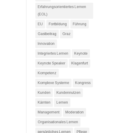
Erfahrungsorientiertes Lernen
(EOL)
EU
Fortbildung
Führung
Gastbeitrag
Graz
Innovation
Integriertes Lernen
Keynote
Keynote Speaker
Klagenfurt
Kompetenz
Komplexe Systeme
Kongress
Kunden
Kundennutzen
Kärnten
Lernen
Management
Moderation
Organisationales Lernen
persönliches Lernen
Pflege