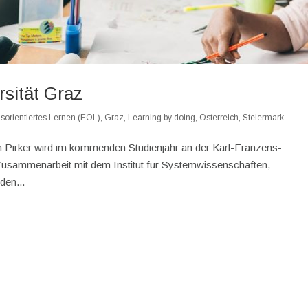
sität Graz
sorientiertes Lernen (EOL)
,
Graz
,
Learning by doing
,
Österreich
,
Steiermark
an Pirker wird im kommenden Studienjahr an der Karl-Franzens-
 Zusammenarbeit mit dem Institut für Systemwissenschaften,
den...