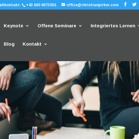
ellkontakt:
+43 660 9073001
office@christianpirker.com
Keynote
Offene Seminare
Integriertes Lernen
Blog
Kontakt