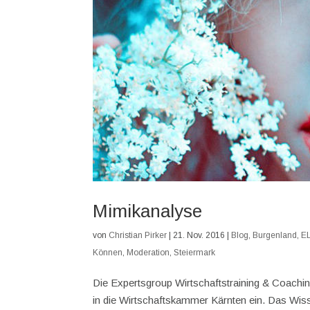
Mimikanalyse
von
Christian Pirker
|
21. Nov. 2016
|
Blog
,
Burgenland
,
E
Können
,
Moderation
,
Steiermark
Die Expertsgroup Wirtschaftstraining & Coachi
in die Wirtschaftskammer Kärnten ein. Das Wis