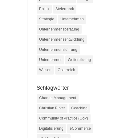
Politik
Steiermark
Strategie
Unternehmen
Unternehmensberatung
Unternehmensentwicklung
Unternehmensführung
Unternehmer
Weiterbildung
Wissen
Österreich
Schlagwörter
Change Management
Christian Pirker
Coaching
Community of Practice (CoP)
Digitalisierung
eCommerce