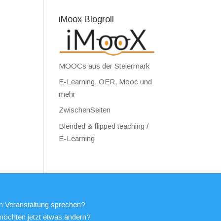
iMoox Blogroll
MOOCs aus der Steiermark
E-Learning, OER, Mooc und
mehr
ZwischenSeiten
Blended & flipped teaching /
E-Learning
en Veranstaltung sprechen?
möchten jetzt etwas ändern?