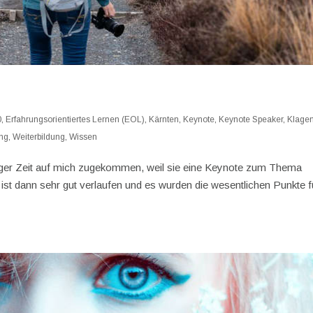
0
,
Erfahrungsorientiertes Lernen (EOL)
,
Kärnten
,
Keynote
,
Keynote Speaker
,
Klagen
ng
,
Weiterbildung
,
Wissen
iniger Zeit auf mich zugekommen, weil sie eine Keynote zum Thema
 ist dann sehr gut verlaufen und es wurden die wesentlichen Punkte f