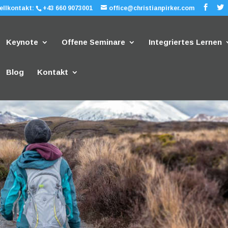
ellkontakt:
+43 660 9073001
office@christianpirker.com
Keynote
Offene Seminare
Integriertes Lernen
Blog
Kontakt