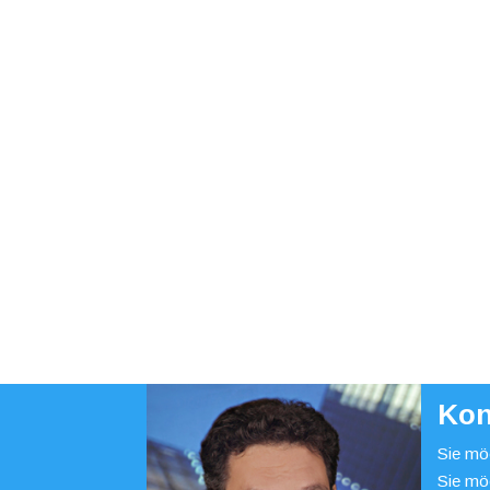
Kon
Sie möc
Sie mö