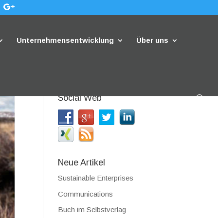
Unternehmensentwicklung
Über uns
Social Web
Neue Artikel
Sustainable Enterprises
Communications
Buch im Selbstverlag