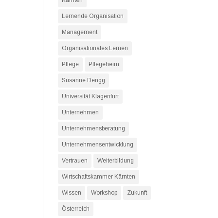
Kärnten
Lernende Organisation
Management
Organisationales Lernen
Pflege
Pflegeheim
Susanne Dengg
Universität Klagenfurt
Unternehmen
Unternehmensberatung
Unternehmensentwicklung
Vertrauen
Weiterbildung
Wirtschaftskammer Kärnten
Wissen
Workshop
Zukunft
Österreich