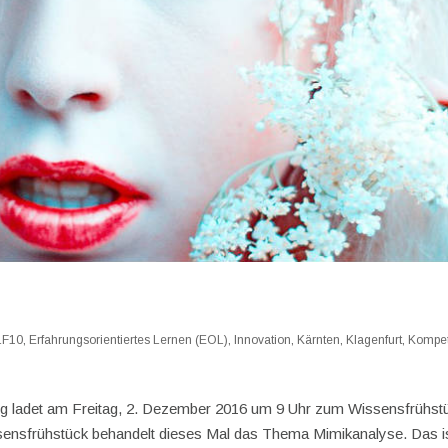
LF10
,
Erfahrungsorientiertes Lernen (EOL)
,
Innovation
,
Kärnten
,
Klagenfurt
,
Kompe
ng ladet am Freitag, 2. Dezember 2016 um 9 Uhr zum Wissensfrühst
sensfrühstück behandelt dieses Mal das Thema Mimikanalyse. Das i