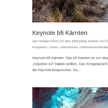
Keynote bfi Kärnten
von
Christian Pirker
|
22. Nov. 2016
|
Blog
,
Denken
,
ELF1
Kompetenz
,
Lernen
,
Unternehmen
,
Unternehmensberatu
Keynote bfi Kärnten: Das bfi Kärnten ist vor e
„Industrie 4.0“ haben wollten. Das Erstgespräch
die Keynote besprochen. Da...