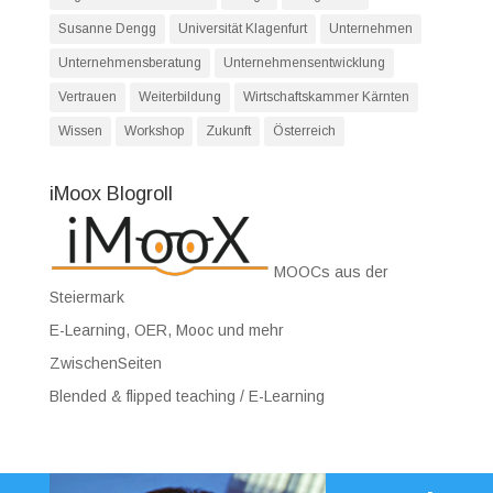
Susanne Dengg
Universität Klagenfurt
Unternehmen
Unternehmensberatung
Unternehmensentwicklung
Vertrauen
Weiterbildung
Wirtschaftskammer Kärnten
Wissen
Workshop
Zukunft
Österreich
iMoox Blogroll
MOOCs aus der
Steiermark
E-Learning, OER, Mooc und mehr
ZwischenSeiten
Blended & flipped teaching / E-Learning