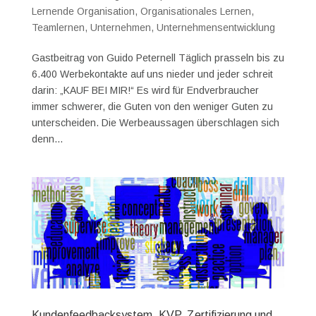
Lernende Organisation
,
Organisationales Lernen
,
Teamlernen
,
Unternehmen
,
Unternehmensentwicklung
Gastbeitrag von Guido Peternell Täglich prasseln bis zu
6.400 Werbekontakte auf uns nieder und jeder schreit
darin: „KAUF BEI MIR!“ Es wird für Endverbraucher
immer schwerer, die Guten von den weniger Guten zu
unterscheiden. Die Werbeaussagen überschlagen sich
denn...
Kundenfeedbacksystem, KVP, Zertifizierung und