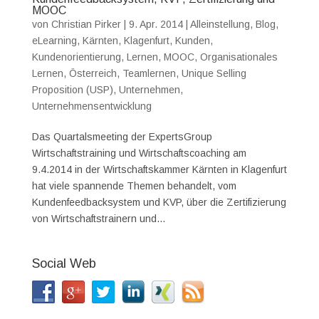
MOOC
von
Christian Pirker
|
9. Apr. 2014
|
Alleinstellung
,
Blog
,
eLearning
,
Kärnten
,
Klagenfurt
,
Kunden
,
Kundenorientierung
,
Lernen
,
MOOC
,
Organisationales
Lernen
,
Österreich
,
Teamlernen
,
Unique Selling
Proposition (USP)
,
Unternehmen
,
Unternehmensentwicklung
Das Quartalsmeeting der ExpertsGroup
Wirtschaftstraining und Wirtschaftscoaching am
9.4.2014 in der Wirtschaftskammer Kärnten in Klagenfurt
hat viele spannende Themen behandelt, vom
Kundenfeedbacksystem und KVP, über die Zertifizierung
von Wirtschaftstrainern und...
Social Web