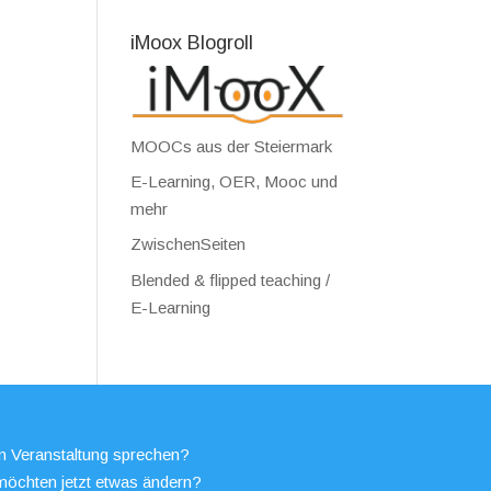
iMoox Blogroll
MOOCs aus der Steiermark
E-Learning, OER, Mooc und
mehr
ZwischenSeiten
Blended & flipped teaching /
E-Learning
en Veranstaltung sprechen?
möchten jetzt etwas ändern?