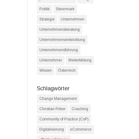
Politik
Steiermark
Strategie
Unternehmen
Unternehmensberatung
Unternehmensentwicklung
Unternehmensführung
Unternehmer
Weiterbildung
Wissen
Österreich
Schlagwörter
Change Management
Christian Pirker
Coaching
Community of Practice (CoP)
Digitalisierung
eCommerce