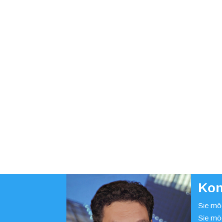
Kon
Sie möc
Sie mö