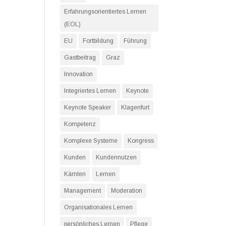
Erfahrungsorientiertes Lernen
(EOL)
EU
Fortbildung
Führung
Gastbeitrag
Graz
Innovation
Integriertes Lernen
Keynote
Keynote Speaker
Klagenfurt
Kompetenz
Komplexe Systeme
Kongress
Kunden
Kundennutzen
Kärnten
Lernen
Management
Moderation
Organisationales Lernen
persönliches Lernen
Pflege