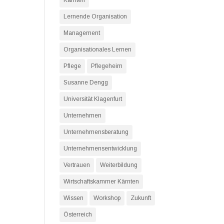
Kärnten
Lernende Organisation
Management
Organisationales Lernen
Pflege
Pflegeheim
Susanne Dengg
Universität Klagenfurt
Unternehmen
Unternehmensberatung
Unternehmensentwicklung
Vertrauen
Weiterbildung
Wirtschaftskammer Kärnten
Wissen
Workshop
Zukunft
Österreich