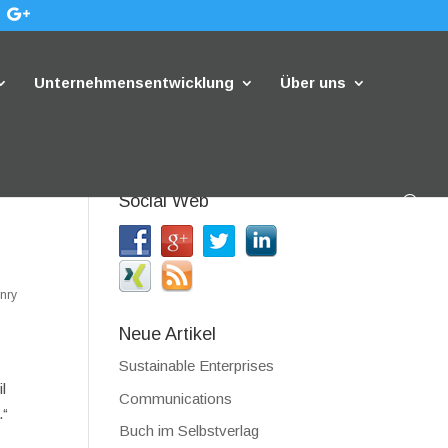
Unternehmensentwicklung
Über uns
Social Web
nry
Neue Artikel
Sustainable Enterprises
l
Communications
.“
Buch im Selbstverlag