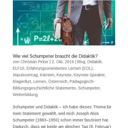
Wie viel Schumpeter braucht die Didaktik?
von
Christian Pirker
|
2. Okt. 2019
|
Blog
,
Didaktik
,
ELF10
,
Erfahrungsorientiertes Lernen (EOL)
,
Impulsvortrag
,
Kärnten
,
Keynote
,
Keynote Speaker
,
Klagenfurt
,
Lernen
,
Österreich
,
Pädagogisch-
Bildungsgeschichtliche Statements
,
Schumpeter
,
Weiterbildung
Schumpeter und Didaktik – Ich habe dieses Thema für
mein Statement gewählt, weil mich Joseph Alois
Schumpeter (1883–1950) schon immer fasziniert hat.
Dadurch, dass wir beide am gleichen Tag (8. Februar)