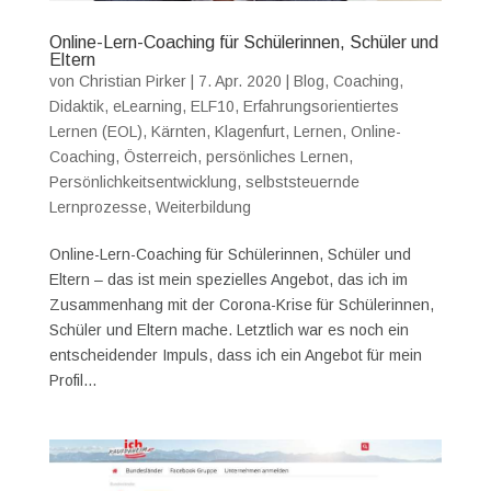
Online-Lern-Coaching für Schülerinnen, Schüler und
Eltern
von
Christian Pirker
|
7. Apr. 2020
|
Blog
,
Coaching
,
Didaktik
,
eLearning
,
ELF10
,
Erfahrungsorientiertes
Lernen (EOL)
,
Kärnten
,
Klagenfurt
,
Lernen
,
Online-
Coaching
,
Österreich
,
persönliches Lernen
,
Persönlichkeitsentwicklung
,
selbststeuernde
Lernprozesse
,
Weiterbildung
Online-Lern-Coaching für Schülerinnen, Schüler und
Eltern – das ist mein spezielles Angebot, das ich im
Zusammenhang mit der Corona-Krise für Schülerinnen,
Schüler und Eltern mache. Letztlich war es noch ein
entscheidender Impuls, dass ich ein Angebot für mein
Profil...