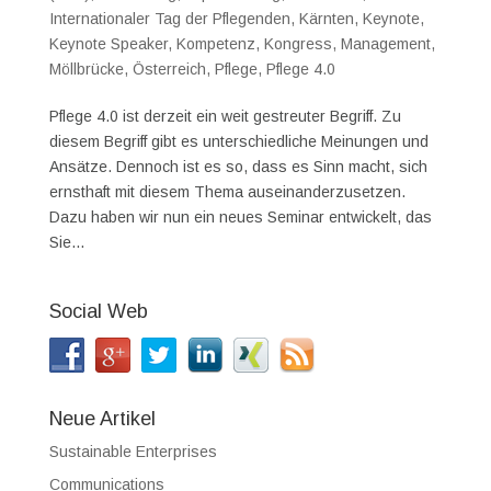
Internationaler Tag der Pflegenden
,
Kärnten
,
Keynote
,
Keynote Speaker
,
Kompetenz
,
Kongress
,
Management
,
Möllbrücke
,
Österreich
,
Pflege
,
Pflege 4.0
Pflege 4.0 ist derzeit ein weit gestreuter Begriff. Zu
diesem Begriff gibt es unterschiedliche Meinungen und
Ansätze. Dennoch ist es so, dass es Sinn macht, sich
ernsthaft mit diesem Thema auseinanderzusetzen.
Dazu haben wir nun ein neues Seminar entwickelt, das
Sie...
Social Web
Neue Artikel
Sustainable Enterprises
Communications