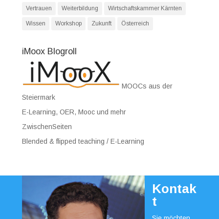
Vertrauen
Weiterbildung
Wirtschaftskammer Kärnten
Wissen
Workshop
Zukunft
Österreich
iMoox Blogroll
MOOCs aus der
Steiermark
E-Learning, OER, Mooc und mehr
ZwischenSeiten
Blended & flipped teaching / E-Learning
Kontak
t
Sie möchten