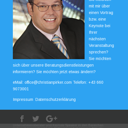
mit mir über
einen Vortrag
bzw. eine
Keynote bei
Ihrer
nächsten
Veranstaltung
sprechen?
Sie möchten
sich über unsere Beratungsdienstleistungen
informieren? Sie möchten jetzt etwas ändern?
eMail:
office@christianpirker.com
Telefon:
+43 660
9073001
Impressum
Datenschutzerklärung
Unternehmensberater und Keynote Speaker in den Bereichen