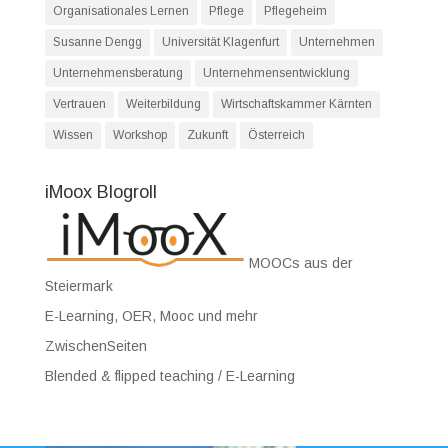
Organisationales Lernen
Pflege
Pflegeheim
Susanne Dengg
Universität Klagenfurt
Unternehmen
Unternehmensberatung
Unternehmensentwicklung
Vertrauen
Weiterbildung
Wirtschaftskammer Kärnten
Wissen
Workshop
Zukunft
Österreich
iMoox Blogroll
MOOCs aus der
Steiermark
E-Learning, OER, Mooc und mehr
ZwischenSeiten
Blended & flipped teaching / E-Learning