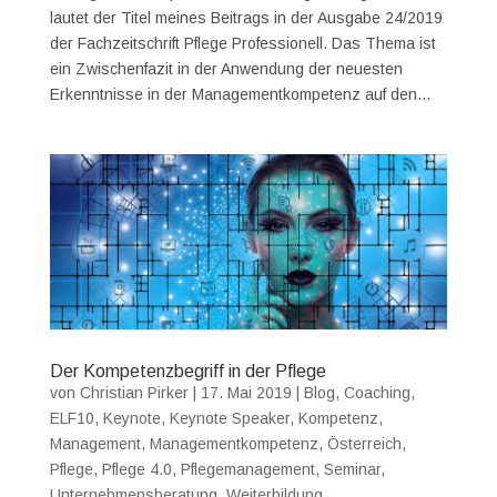
lautet der Titel meines Beitrags in der Ausgabe 24/2019
der Fachzeitschrift Pflege Professionell. Das Thema ist
ein Zwischenfazit in der Anwendung der neuesten
Erkenntnisse in der Managementkompetenz auf den...
Der Kompetenzbegriff in der Pflege
von
Christian Pirker
|
17. Mai 2019
|
Blog
,
Coaching
,
ELF10
,
Keynote
,
Keynote Speaker
,
Kompetenz
,
Management
,
Managementkompetenz
,
Österreich
,
Pflege
,
Pflege 4.0
,
Pflegemanagement
,
Seminar
,
Unternehmensberatung
,
Weiterbildung