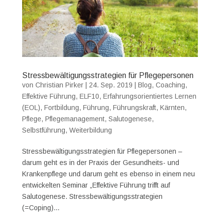
Stressbewältigungsstrategien für Pflegepersonen
von
Christian Pirker
|
24. Sep. 2019
|
Blog
,
Coaching
,
Effektive Führung
,
ELF10
,
Erfahrungsorientiertes Lernen
(EOL)
,
Fortbildung
,
Führung
,
Führungskraft
,
Kärnten
,
Pflege
,
Pflegemanagement
,
Salutogenese
,
Selbstführung
,
Weiterbildung
Stressbewältigungsstrategien für Pflegepersonen –
darum geht es in der Praxis der Gesundheits- und
Krankenpflege und darum geht es ebenso in einem neu
entwickelten Seminar „Effektive Führung trifft auf
Salutogenese. Stressbewältigungsstrategien
(=Coping)...