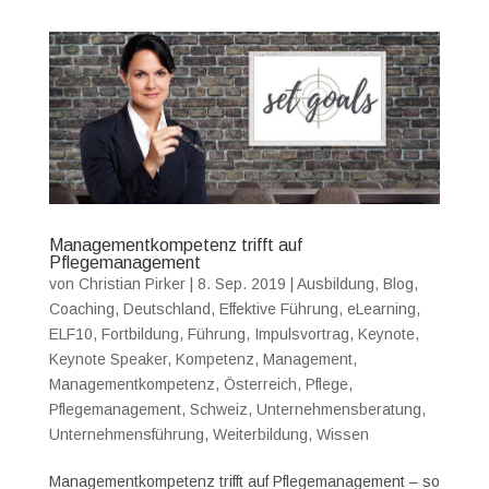
Managementkompetenz trifft auf
Pflegemanagement
von
Christian Pirker
|
8. Sep. 2019
|
Ausbildung
,
Blog
,
Coaching
,
Deutschland
,
Effektive Führung
,
eLearning
,
ELF10
,
Fortbildung
,
Führung
,
Impulsvortrag
,
Keynote
,
Keynote Speaker
,
Kompetenz
,
Management
,
Managementkompetenz
,
Österreich
,
Pflege
,
Pflegemanagement
,
Schweiz
,
Unternehmensberatung
,
Unternehmensführung
,
Weiterbildung
,
Wissen
Managementkompetenz trifft auf Pflegemanagement – so