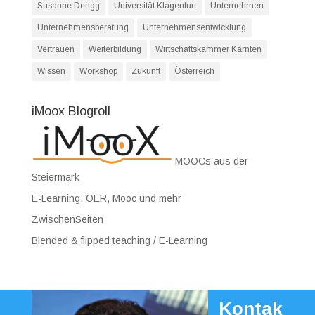
Susanne Dengg
Universität Klagenfurt
Unternehmen
Unternehmensberatung
Unternehmensentwicklung
Vertrauen
Weiterbildung
Wirtschaftskammer Kärnten
Wissen
Workshop
Zukunft
Österreich
iMoox Blogroll
MOOCs aus der
Steiermark
E-Learning, OER, Mooc und mehr
ZwischenSeiten
Blended & flipped teaching / E-Learning
Kontak