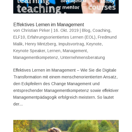
Effektives Lernen im Management
von
Christian Pirker
|
16. Okt. 2019
|
Blog
,
Coaching
,
ELF10
,
Erfahrungsorientiertes Lernen (EOL)
,
Fredmund
Malik
,
Henry Mintzberg
,
Impulsvortrag
,
Keynote
,
Keynote Speaker
,
Lernen
,
Management
,
Managementkompetenz
,
Unternehmensberatung
Effektives Lernen im Management – Wie Sie die Digitale
Transformation mit einem menschenorientierten Ansatz,
den Eckpfeilern des Change Management und
entsprechender Managementkompetenz sowie effektiver
Managementpädagogik erfolgreich meistern. So lautet
der...