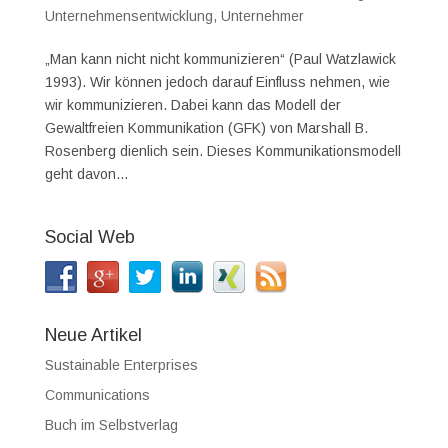
Unternehmensentwicklung
,
Unternehmer
„Man kann nicht nicht kommunizieren“ (Paul Watzlawick
1993). Wir können jedoch darauf Einfluss nehmen, wie
wir kommunizieren. Dabei kann das Modell der
Gewaltfreien Kommunikation (GFK) von Marshall B.
Rosenberg dienlich sein. Dieses Kommunikationsmodell
geht davon...
Social Web
Neue Artikel
Sustainable Enterprises
Communications
Buch im Selbstverlag