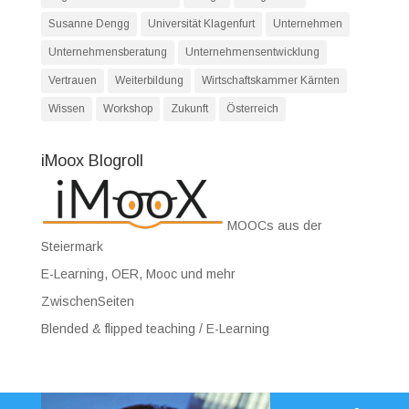
Susanne Dengg
Universität Klagenfurt
Unternehmen
Unternehmensberatung
Unternehmensentwicklung
Vertrauen
Weiterbildung
Wirtschaftskammer Kärnten
Wissen
Workshop
Zukunft
Österreich
iMoox Blogroll
MOOCs aus der
Steiermark
E-Learning, OER, Mooc und mehr
ZwischenSeiten
Blended & flipped teaching / E-Learning