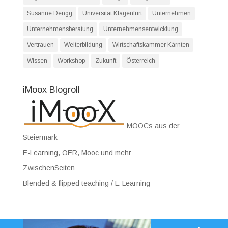
Susanne Dengg
Universität Klagenfurt
Unternehmen
Unternehmensberatung
Unternehmensentwicklung
Vertrauen
Weiterbildung
Wirtschaftskammer Kärnten
Wissen
Workshop
Zukunft
Österreich
iMoox Blogroll
MOOCs aus der
Steiermark
E-Learning, OER, Mooc und mehr
ZwischenSeiten
Blended & flipped teaching / E-Learning