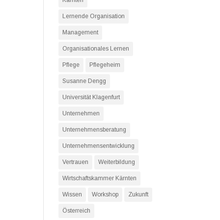
Kärnten
Lernende Organisation
Management
Organisationales Lernen
Pflege
Pflegeheim
Susanne Dengg
Universität Klagenfurt
Unternehmen
Unternehmensberatung
Unternehmensentwicklung
Vertrauen
Weiterbildung
Wirtschaftskammer Kärnten
Wissen
Workshop
Zukunft
Österreich