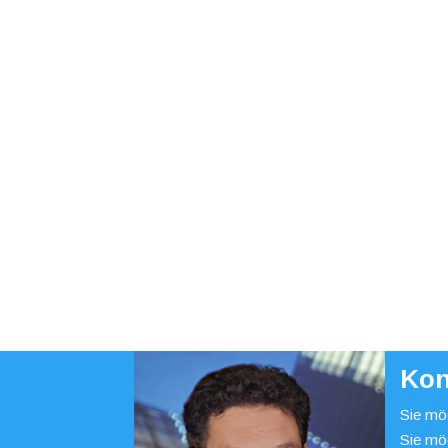
Kon
Sie möc
Sie mö