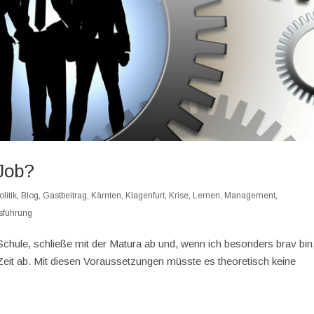
 Job?
litik
,
Blog
,
Gastbeitrag
,
Kärnten
,
Klagenfurt
,
Krise
,
Lernen
,
Management
,
sführung
Schule, schließe mit der Matura ab und, wenn ich besonders brav bin
Zeit ab. Mit diesen Voraussetzungen müsste es theoretisch keine