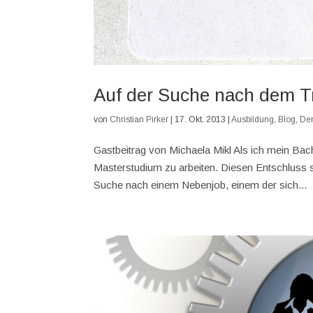
Auf der Suche nach dem T
von
Christian Pirker
|
17. Okt. 2013
|
Ausbildung
,
Blog
,
De
Gastbeitrag von Michaela Mikl Als ich mein Ba
Masterstudium zu arbeiten. Diesen Entschluss so
Suche nach einem Nebenjob, einem der sich...