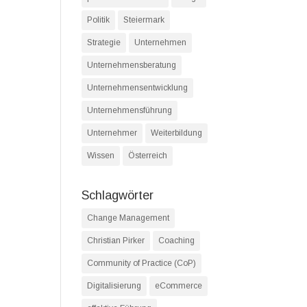
Politik
Steiermark
Strategie
Unternehmen
Unternehmensberatung
Unternehmensentwicklung
Unternehmensführung
Unternehmer
Weiterbildung
Wissen
Österreich
Schlagwörter
Change Management
Christian Pirker
Coaching
Community of Practice (CoP)
Digitalisierung
eCommerce