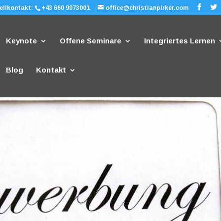
ellkontakt:
+43 660 9073001
office@christianpirker.com
Keynote
Offene Seminare
Integriertes Lernen
Blog
Kontakt