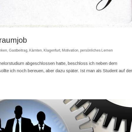
raumjob
nken
,
Gastbeitrag
,
Kärnten
,
Klagenfurt
,
Motivation
,
persönliches Lernen
chelorstudium abgeschlossen hatte, beschloss ich neben dem
llte ich noch bereuen, aber dazu später. Ist man als Student auf de