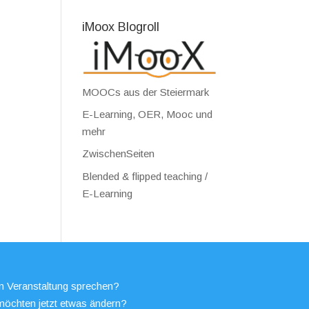
iMoox Blogroll
MOOCs aus der Steiermark
E-Learning, OER, Mooc und
mehr
ZwischenSeiten
Blended & flipped teaching /
E-Learning
en Veranstaltung sprechen?
möchten jetzt etwas ändern?