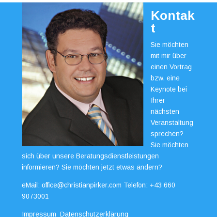
Kontak
t
Sie möchten
mit mir über
einen Vortrag
bzw. eine
Keynote bei
Ihrer
nächsten
Veranstaltung
sprechen?
Sie möchten
sich über unsere Beratungsdienstleistungen
informieren? Sie möchten jetzt etwas ändern?
eMail:
office@christianpirker.com
Telefon:
+43 660
9073001
Impressum
Datenschutzerklärung