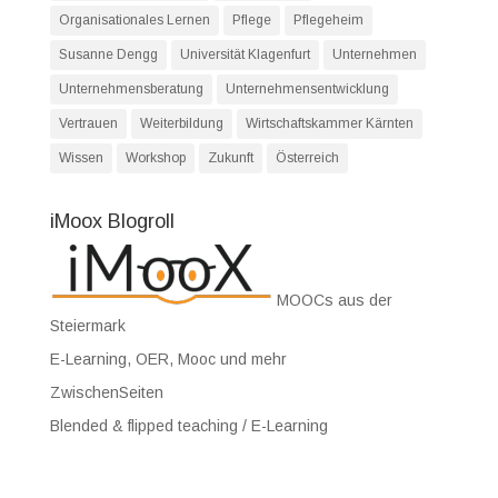
Organisationales Lernen
Pflege
Pflegeheim
Susanne Dengg
Universität Klagenfurt
Unternehmen
Unternehmensberatung
Unternehmensentwicklung
Vertrauen
Weiterbildung
Wirtschaftskammer Kärnten
Wissen
Workshop
Zukunft
Österreich
iMoox Blogroll
MOOCs aus der
Steiermark
E-Learning, OER, Mooc und mehr
ZwischenSeiten
Blended & flipped teaching / E-Learning