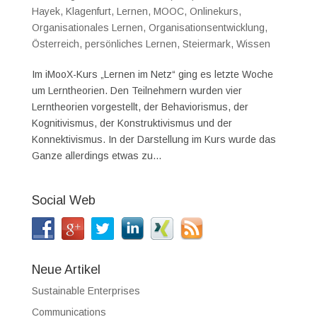
Hayek
,
Klagenfurt
,
Lernen
,
MOOC
,
Onlinekurs
,
Organisationales Lernen
,
Organisationsentwicklung
,
Österreich
,
persönliches Lernen
,
Steiermark
,
Wissen
Im iMooX-Kurs „Lernen im Netz“ ging es letzte Woche
um Lerntheorien. Den Teilnehmern wurden vier
Lerntheorien vorgestellt, der Behaviorismus, der
Kognitivismus, der Konstruktivismus und der
Konnektivismus. In der Darstellung im Kurs wurde das
Ganze allerdings etwas zu...
Social Web
Neue Artikel
Sustainable Enterprises
Communications