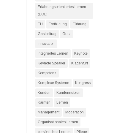
Erfahrungsorientiertes Lernen
(EOL)
EU
Fortbildung
Führung
Gastbeitrag
Graz
Innovation
Integriertes Lernen
Keynote
Keynote Speaker
Klagenfurt
Kompetenz
Komplexe Systeme
Kongress
Kunden
Kundennutzen
Kärnten
Lernen
Management
Moderation
Organisationales Lernen
persönliches Lernen
Pflege