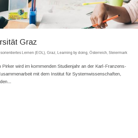
sität Graz
sorientiertes Lernen (EOL)
,
Graz
,
Learning by doing
,
Österreich
,
Steiermark
an Pirker wird im kommenden Studienjahr an der Karl-Franzens-
 Zusammenarbeit mit dem Institut für Systemwissenschaften,
den...