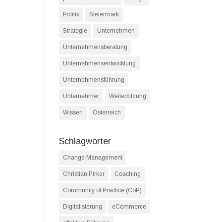
Politik
Steiermark
Strategie
Unternehmen
Unternehmensberatung
Unternehmensentwicklung
Unternehmensführung
Unternehmer
Weiterbildung
Wissen
Österreich
Schlagwörter
Change Management
Christian Pirker
Coaching
Community of Practice (CoP)
Digitalisierung
eCommerce