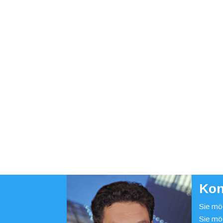
Kon
Sie möc
Sie mö