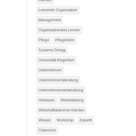
Kärnten
Lernende Organisation
Management
Organisationales Lernen
Pflege
Pflegeheim
Susanne Dengg
Universität Klagenfurt
Unternehmen
Unternehmensberatung
Unternehmensentwicklung
Vertrauen
Weiterbildung
Wirtschaftskammer Kärnten
Wissen
Workshop
Zukunft
Österreich