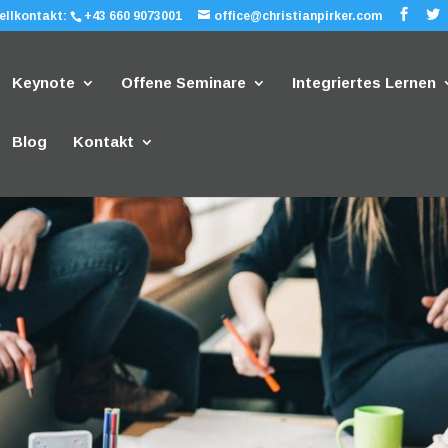
ellkontakt:
+43 660 9073001
office@christianpirker.com
Keynote
Offene Seminare
Integriertes Lernen
Blog
Kontakt