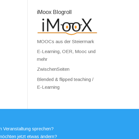
iMoox Blogroll
MOOCs aus der Steiermark
E-Learning, OER, Mooc und
mehr
ZwischenSeiten
Blended & flipped teaching /
E-Learning
en Veranstaltung sprechen?
möchten jetzt etwas ändern?