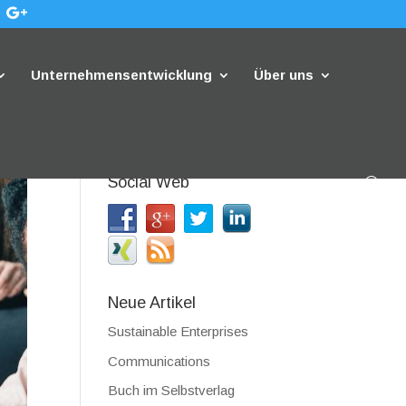
Unternehmensentwicklung
Über uns
Social Web
Neue Artikel
Sustainable Enterprises
Communications
Buch im Selbstverlag