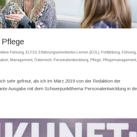
 Pflege
fektive Führung
,
ELF10
,
Erfahrungsorientiertes Lernen (EOL)
,
Fortbildung
,
Führung
,
ation
,
Management
,
Österreich
,
Personalentwicklung
,
Pflege
,
Pflegemanagement
ich sehr gefreut, als ich im März 2019 von der Redaktion der
eplante Ausgabe mit dem Schwerpunktthema Personalentwicklung in de