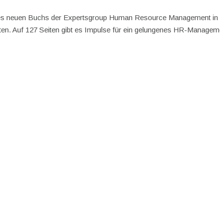
l des neuen Buchs der Expertsgroup Human Resource Management in
n. Auf 127 Seiten gibt es Impulse für ein gelungenes HR-Managem