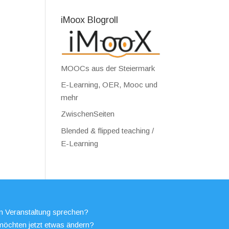
iMoox Blogroll
MOOCs aus der Steiermark
E-Learning, OER, Mooc und
mehr
ZwischenSeiten
Blended & flipped teaching /
E-Learning
en Veranstaltung sprechen?
möchten jetzt etwas ändern?