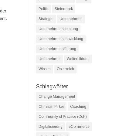
Politik
Steiermark
 der
ent.
Strategie
Unternehmen
Unternehmensberatung
Unternehmensentwicklung
Unternehmensführung
Unternehmer
Weiterbildung
Wissen
Österreich
Schlagwörter
Change Management
Christian Pirker
Coaching
Community of Practice (CoP)
Digitalisierung
eCommerce