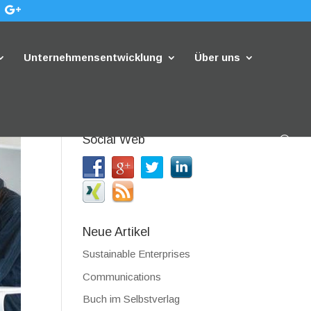
Unternehmensentwicklung
Über uns
Social Web
Neue Artikel
Sustainable Enterprises
Communications
Buch im Selbstverlag