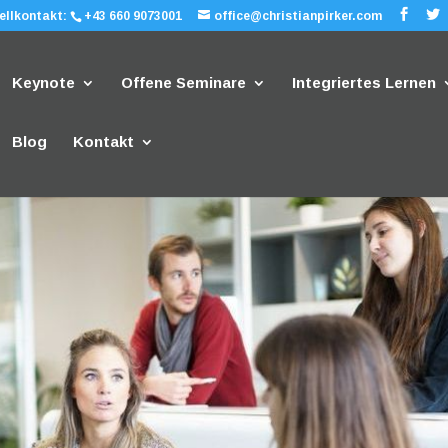
ellkontakt:
+43 660 9073001
office@christianpirker.com
Keynote
Offene Seminare
Integriertes Lernen
Blog
Kontakt