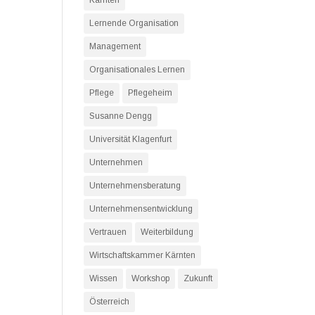
Kärnten
Lernende Organisation
Management
Organisationales Lernen
Pflege
Pflegeheim
Susanne Dengg
Universität Klagenfurt
Unternehmen
Unternehmensberatung
Unternehmensentwicklung
Vertrauen
Weiterbildung
Wirtschaftskammer Kärnten
Wissen
Workshop
Zukunft
Österreich