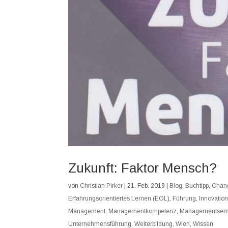
Zukunft: Faktor Mensch?
von
Christian Pirker
|
21. Feb. 2019
|
Blog
,
Buchtipp
,
Chan
Erfahrungsorientiertes Lernen (EOL)
,
Führung
,
Innovatio
Management
,
Managementkompetenz
,
Managementsem
Unternehmensführung
,
Weiterbildung
,
Wien
,
Wissen