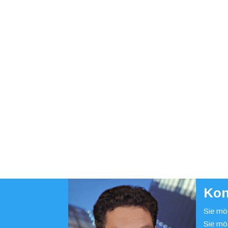
Kon
Sie möc
Sie mö