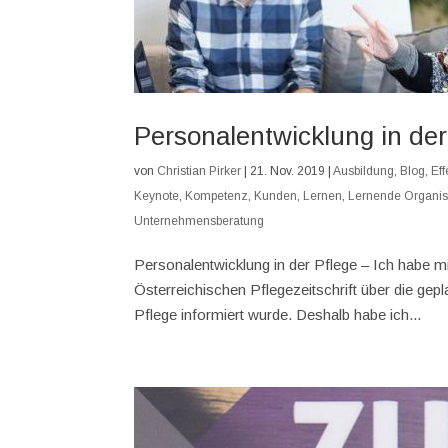
Personalentwicklung in der
von
Christian Pirker
|
21. Nov. 2019
|
Ausbildung
,
Blog
,
Ef
Keynote
,
Kompetenz
,
Kunden
,
Lernen
,
Lernende Organis
Unternehmensberatung
Personalentwicklung in der Pflege – Ich habe m
Österreichischen Pflegezeitschrift über die g
Pflege informiert wurde. Deshalb habe ich...