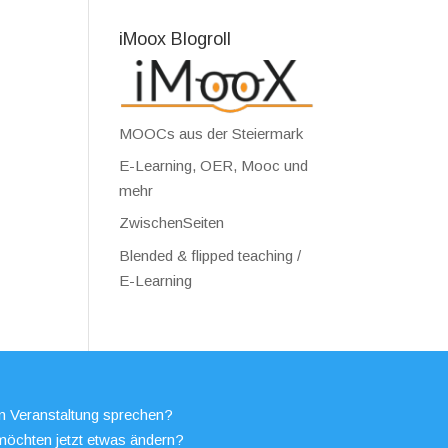
iMoox Blogroll
MOOCs aus der Steiermark
E-Learning, OER, Mooc und
mehr
ZwischenSeiten
Blended & flipped teaching /
E-Learning
en Veranstaltung sprechen?
möchten jetzt etwas ändern?