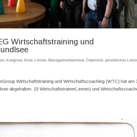
EG Wirtschaftstraining und
rundlsee
ten
,
Kongress
,
Krise
,
Lernen
,
Managementseminar
,
Österreich
,
persönliches Lern
sGroup Wirtschaftstraining und Wirtschaftscoaching (WTC) hat am 
lsee abgehalten. 23 Wirtschaftstrainer(-innen) und Wirtschaftscoach