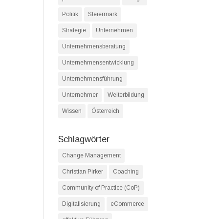
Politik
Steiermark
Strategie
Unternehmen
Unternehmensberatung
Unternehmensentwicklung
Unternehmensführung
Unternehmer
Weiterbildung
Wissen
Österreich
Schlagwörter
Change Management
Christian Pirker
Coaching
Community of Practice (CoP)
Digitalisierung
eCommerce