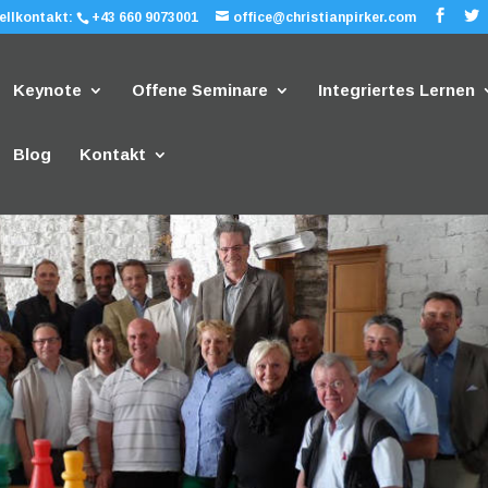
ellkontakt:
+43 660 9073001
office@christianpirker.com
Keynote
Offene Seminare
Integriertes Lernen
Blog
Kontakt