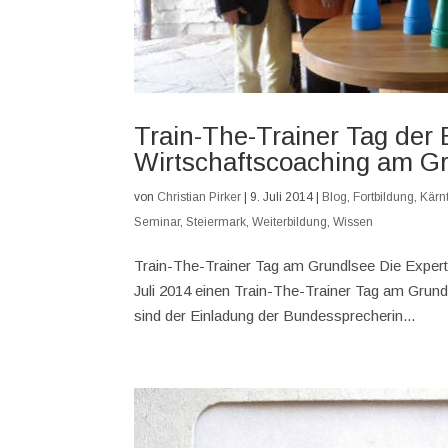
Train-The-Trainer Tag der 
Wirtschaftscoaching am G
von
Christian Pirker
|
9. Juli 2014
|
Blog
,
Fortbildung
,
Kärn
Seminar
,
Steiermark
,
Weiterbildung
,
Wissen
Train-The-Trainer Tag am Grundlsee Die Expert
Juli 2014 einen Train-The-Trainer Tag am Grund
sind der Einladung der Bundessprecherin...