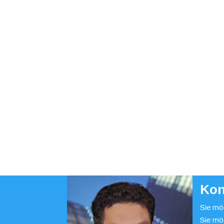
Kon
Sie möc
Sie mö