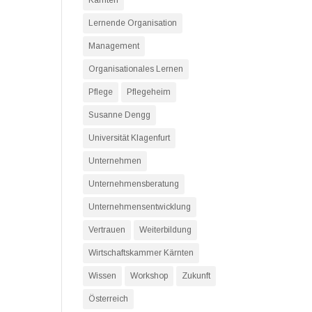
Kärnten
Lernende Organisation
Management
Organisationales Lernen
Pflege
Pflegeheim
Susanne Dengg
Universität Klagenfurt
Unternehmen
Unternehmensberatung
Unternehmensentwicklung
Vertrauen
Weiterbildung
Wirtschaftskammer Kärnten
Wissen
Workshop
Zukunft
Österreich