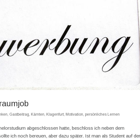
raumjob
nken
,
Gastbeitrag
,
Kärnten
,
Klagenfurt
,
Motivation
,
persönliches Lernen
chelorstudium abgeschlossen hatte, beschloss ich neben dem
llte ich noch bereuen, aber dazu später. Ist man als Student auf de